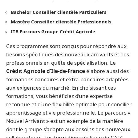
Bachelor Conseiller clientèle Particuliers
Mastère Conseiller clientèle Professionnels
ITB Parcours Groupe Crédit Agricole
Ces programmes sont conçus pour répondre aux
besoins spécifiques des nouveaux arrivants et des
professionnels en quête de spécialisation. Le
Crédit Agricole d’Ile-de-France
élabore aussi des
formations bancaires et extra-bancaires adaptées
aux exigences du marché. En choisissant ces
formations, vous bénéficiez d’une expertise
reconnue et d’une flexibilité optimale pour concilier
apprentissage et vie professionnelle. Le parcours «
Nouvel Arrivant » est un exemple de la manière
dont le groupe s’adapte aux besoins des nouveaux
collaborateurs. Les formations en ligne de CAFC,