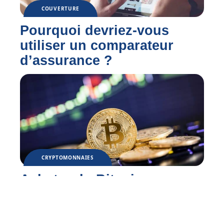
COUVERTURE
Pourquoi devriez-vous
utiliser un comparateur
d’assurance ?
CRYPTOMONNAIES
Acheter du Bitcoin en
2021 : est-ce toujours une
bonne idée ?