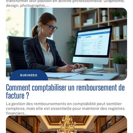
transformer leur passion en activité professionnelle. Graphisme,
design, photographie,
…
BUSINESS
Comment comptabiliser un remboursement de
facture ?
La gestion des remboursements en comptabilité peut sembler
complexe, mais elle est essentielle pour maintenir des registres
financiers
…