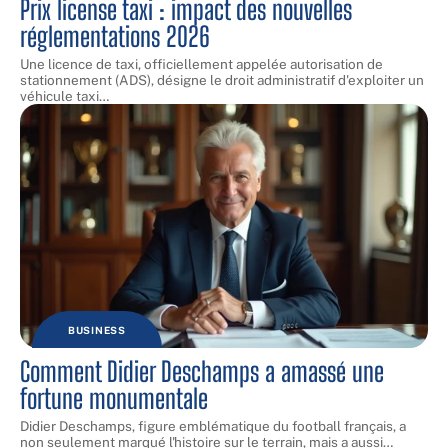
Prix license taxi : impact des nouvelles
réglementations 2026
Une licence de taxi, officiellement appelée autorisation de
stationnement (ADS), désigne le droit administratif d'exploiter un
véhicule taxi
…
BUSINESS
Comment Didier Deschamps a amassé une
fortune monumentale
Didier Deschamps, figure emblématique du football français, a
non seulement marqué l'histoire sur le terrain, mais a aussi
…