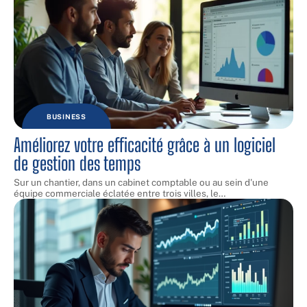
BUSINESS
Améliorez votre efficacité grâce à un logiciel
de gestion des temps
Sur un chantier, dans un cabinet comptable ou au sein d'une
équipe commerciale éclatée entre trois villes, le
…