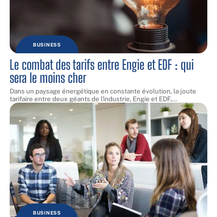
BUSINESS
Le combat des tarifs entre Engie et EDF : qui
sera le moins cher
Dans un paysage énergétique en constante évolution, la joute
tarifaire entre deux géants de l'industrie, Engie et EDF,
…
BUSINESS