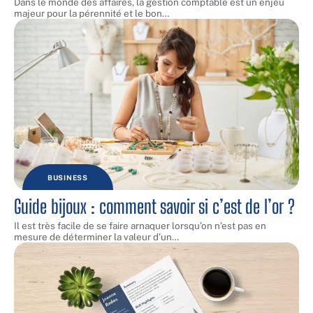
Dans le monde des affaires, la gestion comptable est un enjeu
majeur pour la pérennité et le bon
…
BUSINESS
Guide bijoux : comment savoir si c’est de l’or ?
Il est très facile de se faire arnaquer lorsqu’on n’est pas en
mesure de déterminer la valeur d’un
…