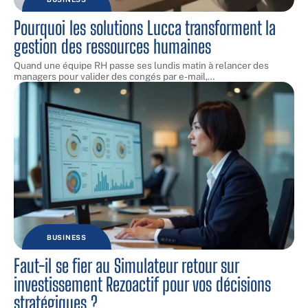
Pourquoi les solutions Lucca transforment la
gestion des ressources humaines
Quand une équipe RH passe ses lundis matin à relancer des
managers pour valider des congés par e-mail,
…
BUSINESS
Faut-il se fier au Simulateur retour sur
investissement Rezoactif pour vos décisions
stratégiques ?