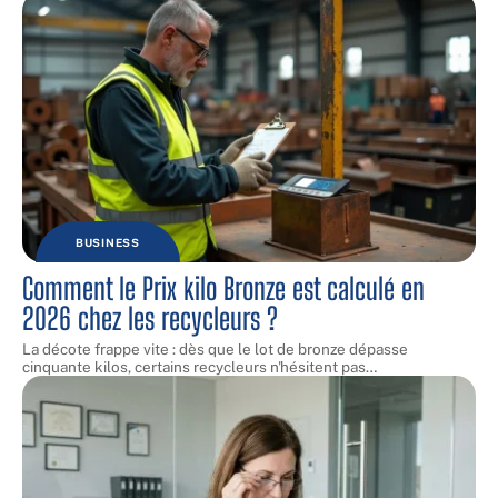
BUSINESS
Comment le Prix kilo Bronze est calculé en
2026 chez les recycleurs ?
La décote frappe vite : dès que le lot de bronze dépasse
cinquante kilos, certains recycleurs n'hésitent pas
…