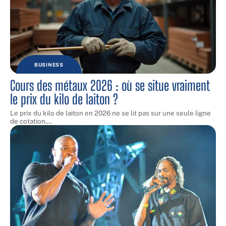
BUSINESS
Cours des métaux 2026 : où se situe vraiment
le prix du kilo de laiton ?
Le prix du kilo de laiton en 2026 ne se lit pas sur une seule ligne
de cotation.
…