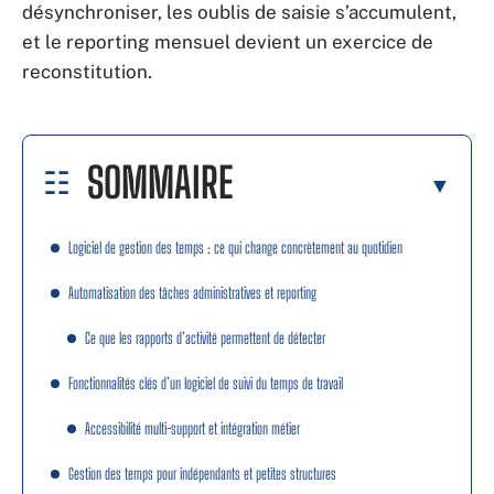
désynchroniser, les oublis de saisie s’accumulent,
et le reporting mensuel devient un exercice de
reconstitution.
SOMMAIRE
Logiciel de gestion des temps : ce qui change concrètement au quotidien
Automatisation des tâches administratives et reporting
Ce que les rapports d’activité permettent de détecter
Fonctionnalités clés d’un logiciel de suivi du temps de travail
Accessibilité multi-support et intégration métier
Gestion des temps pour indépendants et petites structures