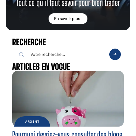
Tout ce qu’il faut savoir pour bien trader
En savoir plus
RECHERCHE
ARTICLES EN VOGUE
ARGENT
Pourquoi devriez-vous consulter des blogs