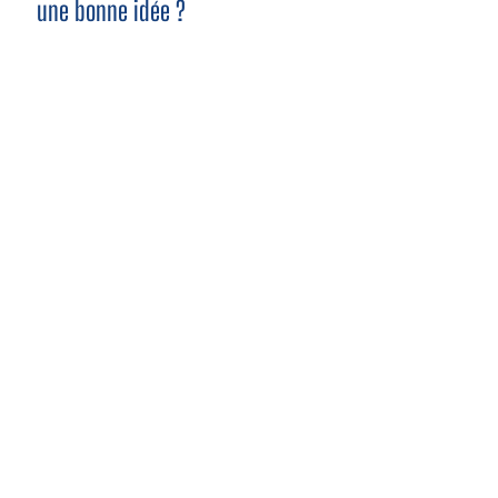
une bonne idée ?