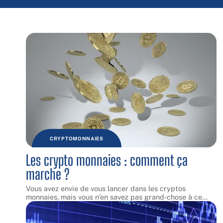
CRYPTOMONNAIES
Les crypto monnaies : comment ça
marche ?
Vous avez envie de vous lancer dans les cryptos
monnaies, mais vous n’en savez pas grand-chose à ce
…