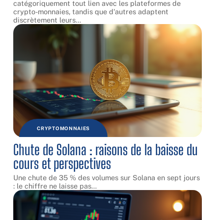
catégoriquement tout lien avec les plateformes de
crypto-monnaies, tandis que d'autres adaptent
discrètement leurs
…
CRYPTOMONNAIES
Chute de Solana : raisons de la baisse du
cours et perspectives
Une chute de 35 % des volumes sur Solana en sept jours
: le chiffre ne laisse pas
…