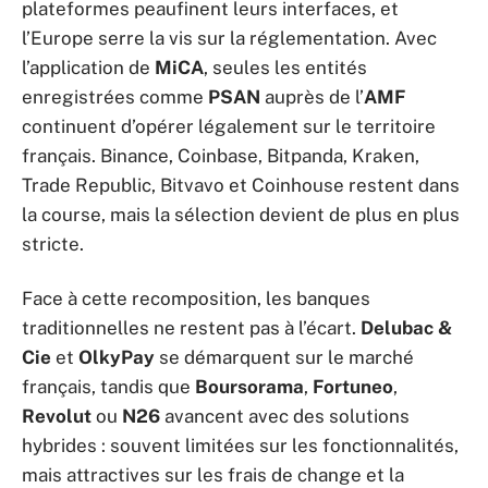
plateformes peaufinent leurs interfaces, et
l’Europe serre la vis sur la réglementation. Avec
l’application de
MiCA
, seules les entités
enregistrées comme
PSAN
auprès de l’
AMF
continuent d’opérer légalement sur le territoire
français. Binance, Coinbase, Bitpanda, Kraken,
Trade Republic, Bitvavo et Coinhouse restent dans
la course, mais la sélection devient de plus en plus
stricte.
Face à cette recomposition, les banques
traditionnelles ne restent pas à l’écart.
Delubac &
Cie
et
OlkyPay
se démarquent sur le marché
français, tandis que
Boursorama
,
Fortuneo
,
Revolut
ou
N26
avancent avec des solutions
hybrides : souvent limitées sur les fonctionnalités,
mais attractives sur les frais de change et la