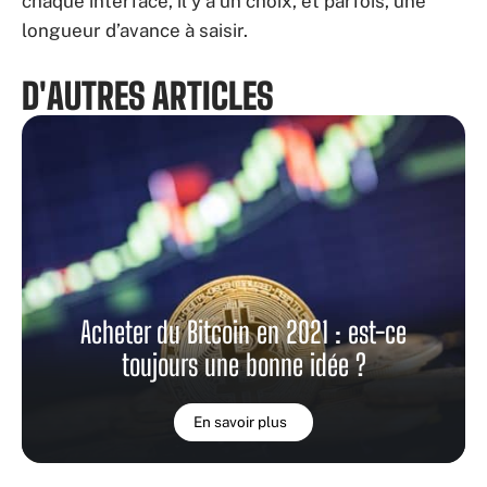
chaque interface, il y a un choix, et parfois, une
longueur d’avance à saisir.
D'AUTRES ARTICLES
Acheter du Bitcoin en 2021 : est-ce
toujours une bonne idée ?
En savoir plus