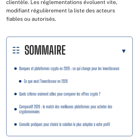
clientèle. Les réglementations évoluent vite,
modifiant régulièrement la liste des acteurs
fiables ou autorisés.
SOMMAIRE
Banques et plateformes crypto en 2026 : ce qui change pour les investisseurs
Ce que veut l’investisseur en 2026
Quels critères vraiment utiles pour comparer les offres crypto ?
Comparatif 2026 : le match des meilleures plateformes pour acheter des
cryptomonnaies
Conseils pratiques pour choisir la solution la plus adaptée à votre profil