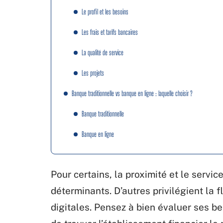
Le profil et les besoins
Les frais et tarifs bancaires
La qualité de service
Les projets
Banque traditionnelle vs banque en ligne : laquelle choisir ?
Banque traditionnelle
Banque en ligne
Pour certains, la proximité et le servi
déterminants. D’autres privilégient la 
digitales. Pensez à bien évaluer ses be