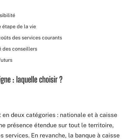
ibilité
 étape de la vie
oûts des services courants
té des conseillers
futurs
gne : laquelle choisir ?
 en deux catégories : nationale et à caisse
e présence étendue sur tout le territoire,
es services. En revanche, la banque à caisse