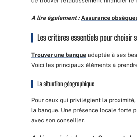
de trouver l’établissement financier le
A lire également :
Assurance obsèques o
Les critères essentiels pour choisir
Trouver une banque
adaptée à ses beso
Voici les principaux éléments à prendr
La situation géographique
Pour ceux qui privilégient la proximité, 
la banque. Une présence locale forte pe
avec son conseiller.