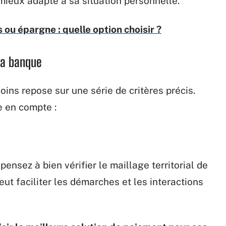
 mieux adapté à sa situation personnelle.
u épargne : quelle option choisir ?
 sa banque
ins repose sur une série de critères précis.
e en compte :
pensez à bien vérifier le maillage territorial de
ut faciliter les démarches et les interactions