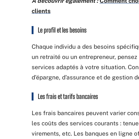
A découvrir également :
Comment chois
clients
Le profil et les besoins
Chaque individu a des besoins spécifiq
un retraité ou un entrepreneur, pensez
services adaptés à votre situation. Co
d’épargne, d’assurance et de gestion de
Les frais et tarifs bancaires
Les frais bancaires peuvent varier co
les coûts des services courants : tenue
virements, etc. Les banques en ligne o