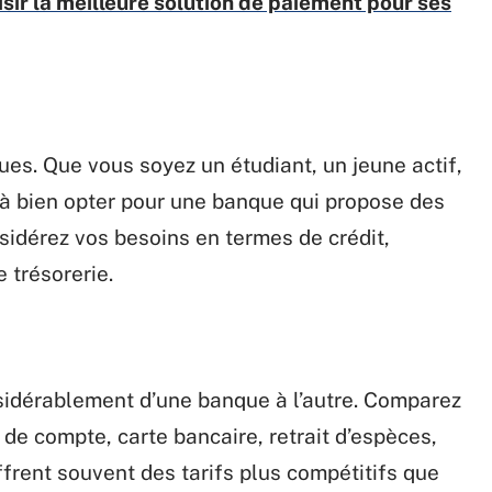
ir la meilleure solution de paiement pour ses
ues. Que vous soyez un étudiant, un jeune actif,
 à bien opter pour une banque qui propose des
nsidérez vos besoins en termes de crédit,
 trésorerie.
nsidérablement d’une banque à l’autre. Comparez
 de compte, carte bancaire, retrait d’espèces,
ffrent souvent des tarifs plus compétitifs que