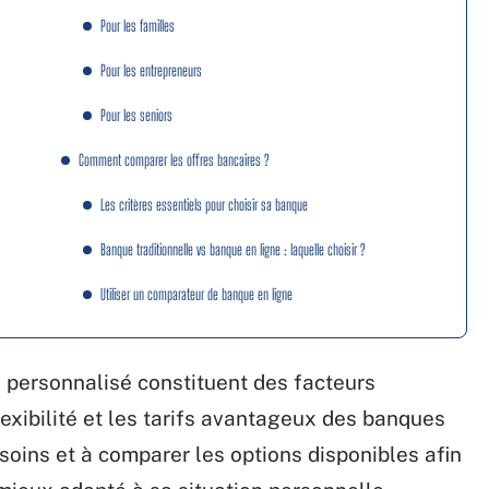
Pour les familles
Pour les entrepreneurs
Pour les seniors
Comment comparer les offres bancaires ?
Les critères essentiels pour choisir sa banque
Banque traditionnelle vs banque en ligne : laquelle choisir ?
Utiliser un comparateur de banque en ligne
ce personnalisé constituent des facteurs
flexibilité et les tarifs avantageux des banques
soins et à comparer les options disponibles afin