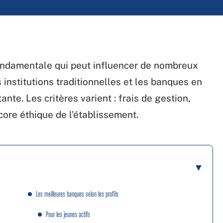
ondamentale qui peut influencer de nombreux
 institutions traditionnelles et les banques en
tante. Les critères varient : frais de gestion,
core éthique de l’établissement.
Les meilleures banques selon les profils
Pour les jeunes actifs