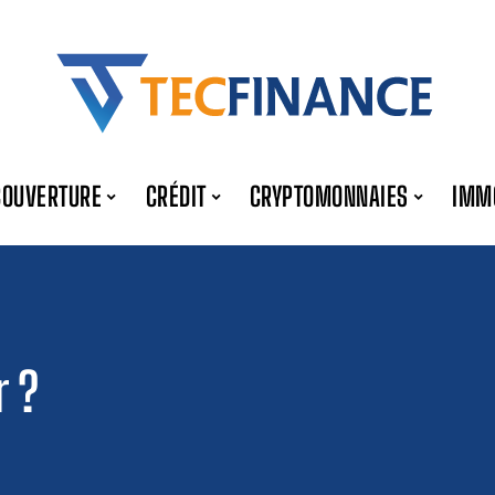
COUVERTURE
CRÉDIT
CRYPTOMONNAIES
IMM
r ?