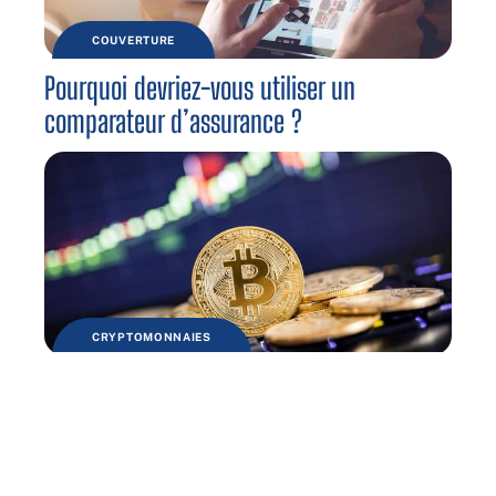
COUVERTURE
Pourquoi devriez-vous utiliser un
comparateur d’assurance ?
CRYPTOMONNAIES
Acheter du Bitcoin en 2021 : est-ce
toujours une bonne idée ?