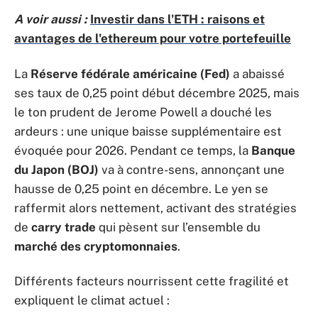
A voir aussi :
Investir dans l'ETH : raisons et
avantages de l'ethereum pour votre portefeuille
La
Réserve fédérale américaine (Fed)
a abaissé
ses taux de 0,25 point début décembre 2025, mais
le ton prudent de Jerome Powell a douché les
ardeurs : une unique baisse supplémentaire est
évoquée pour 2026. Pendant ce temps, la
Banque
du Japon (BOJ)
va à contre-sens, annonçant une
hausse de 0,25 point en décembre. Le yen se
raffermit alors nettement, activant des stratégies
de
carry trade
qui pèsent sur l’ensemble du
marché des cryptomonnaies
.
Différents facteurs nourrissent cette fragilité et
expliquent le climat actuel :