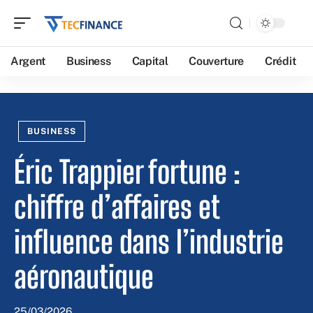
Argent
Business
Capital
Couverture
Crédit
BUSINESS
Éric Trappier fortune :
chiffre d’affaires et
influence dans l’industrie
aéronautique
25/03/2026