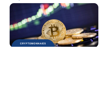
CRYPTOMONNAIES
Acheter du Bitcoin en 2021 : est-ce
toujours une bonne idée ?
Contact
Mentions légales
Sitemap
© 2025 | tecfinance.fr