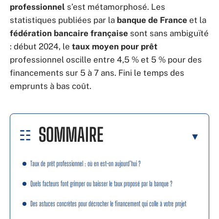
professionnel
s’est métamorphosé. Les
statistiques publiées par la
banque de France
et la
fédération bancaire française
sont sans ambiguïté
: début 2024, le
taux moyen pour prêt
professionnel oscille entre 4,5 % et 5 % pour des
financements sur 5 à 7 ans. Fini le temps des
emprunts à bas coût.
SOMMAIRE
Taux de prêt professionnel : où en est-on aujourd’hui ?
Quels facteurs font grimper ou baisser le taux proposé par la banque ?
Des astuces concrètes pour décrocher le financement qui colle à votre projet