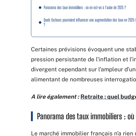
Panorama des taux immobiliers : où en est-on à l’aube de 2025 ?
Quels facteurs pourraient influencer une augmentation des taux en 2025
?
Certaines prévisions évoquent une stabi
pression persistante de l’inflation et l
divergent cependant sur l’ampleur d’un
alimentant de nombreuses interrogation
A lire également :
Retraite : quel budge
Panorama des taux immobiliers : où 
Le marché immobilier français n’a rien 