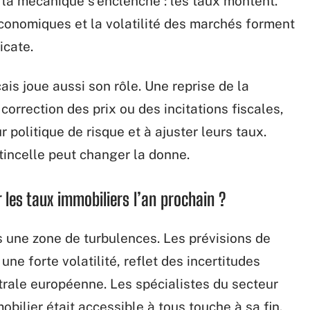
 la mécanique s’enclenche : les taux montent.
conomiques et la volatilité des marchés forment
icate.
ais joue aussi son rôle. Une reprise de la
correction des prix ou des incitations fiscales,
r politique de risque et à ajuster leurs taux.
étincelle peut changer la donne.
les taux immobiliers l’an prochain ?
 une zone de turbulences. Les prévisions de
ne forte volatilité, reflet des incertitudes
trale européenne. Les spécialistes du secteur
mobilier était accessible à tous touche à sa fin.