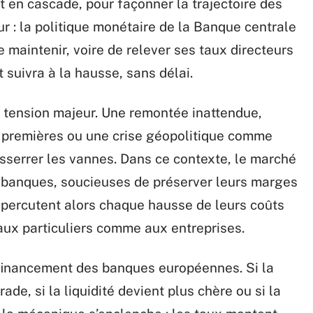
t en cascade, pour façonner la trajectoire des
r : la politique monétaire de la Banque centrale
 maintenir, voire de relever ses taux directeurs
it suivra à la hausse, sans délai.
de tension majeur. Une remontée inattendue,
 premières ou une crise géopolitique comme
esserrer les vannes. Dans ce contexte, le marché
es banques, soucieuses de préserver leurs marges
répercutent alors chaque hausse de leurs coûts
aux particuliers comme aux entreprises.
refinancement des banques européennes. Si la
de, si la liquidité devient plus chère ou si la