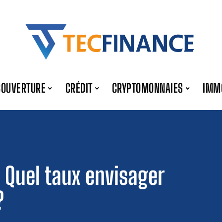
COUVERTURE
CRÉDIT
CRYPTOMONNAIES
IMM
 Quel taux envisager
?