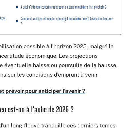
À quoi s’attendre concrètement pour les taux immobiliers l’an prochain ?
-2026
Comment anticiper et adapter son projet immobilier face à l’évolution des taux
?
lisation possible à l’horizon 2025, malgré la
’incertitude économique. Les projections
e éventuelle baisse ou poursuite de la hausse,
s sur les conditions d’emprunt à venir.
t prévoir pour anticiper l'avenir ?
en est-on à l’aube de 2025 ?
d’un long fleuve tranquille ces derniers temps.