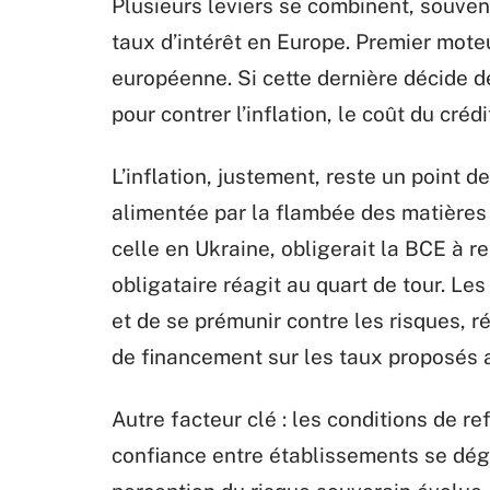
Plusieurs leviers se combinent, souven
taux d’intérêt en Europe. Premier moteu
européenne. Si cette dernière décide de
pour contrer l’inflation, le coût du créd
L’inflation, justement, reste un point 
alimentée par la flambée des matières
celle en Ukraine, obligerait la BCE à r
obligataire réagit au quart de tour. L
et de se prémunir contre les risques, 
de financement sur les taux proposés 
Autre facteur clé : les conditions de 
confiance entre établissements se dégra