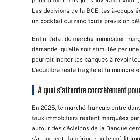
perception du risque souverain évolue,
Les décisions de la BCE, les à-coups é
un cocktail qui rend toute prévision dél
Enfin, l’état du marché immobilier franç
demande, qu’elle soit stimulée par une 
pourrait inciter les banques à revoir leu
L’équilibre reste fragile et la moindre 
À quoi s’attendre concrètement pour 
En 2025, le marché français entre dans
taux immobiliers restent marquées par u
autour des décisions de la Banque cen
s’accordent : la période où le crédit im