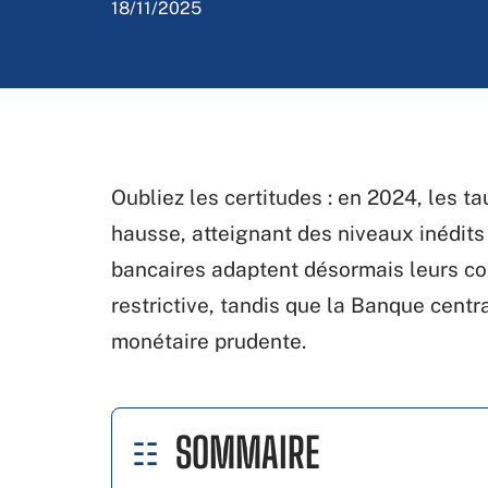
18/11/2025
Oubliez les certitudes : en 2024, les t
hausse, atteignant des niveaux inédits
bancaires adaptent désormais leurs con
restrictive, tandis que la Banque cent
monétaire prudente.
SOMMAIRE