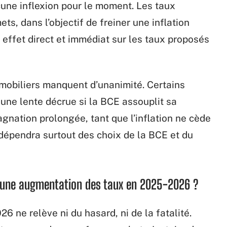
ne inflexion pour le moment. Les taux
s, dans l’objectif de freiner une inflation
 effet direct et immédiat sur les taux proposés
immobiliers manquent d’unanimité. Certains
 une lente décrue si la BCE assouplit sa
tagnation prolongée, tant que l’inflation ne cède
dépendra surtout des choix de la BCE et du
r une augmentation des taux en 2025-2026 ?
6 ne relève ni du hasard, ni de la fatalité.