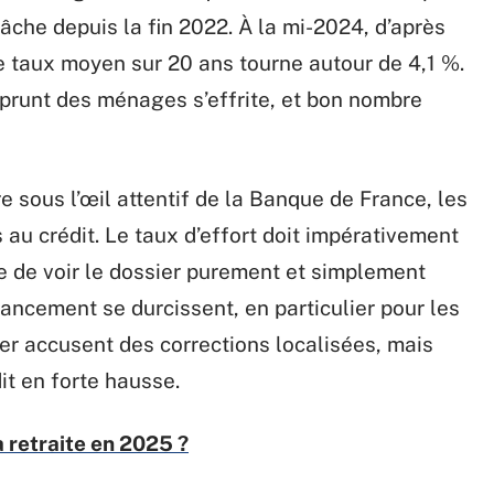
âche depuis la fin 2022. À la mi-2024, d’après
e taux moyen sur 20 ans tourne autour de 4,1 %.
mprunt des ménages s’effrite, et bon nombre
 sous l’œil attentif de la Banque de France, les
 au crédit. Le taux d’effort doit impérativement
ue de voir le dossier purement et simplement
nancement se durcissent, en particulier pour les
ier accusent des corrections localisées, mais
t en forte hausse.
la retraite en 2025 ?