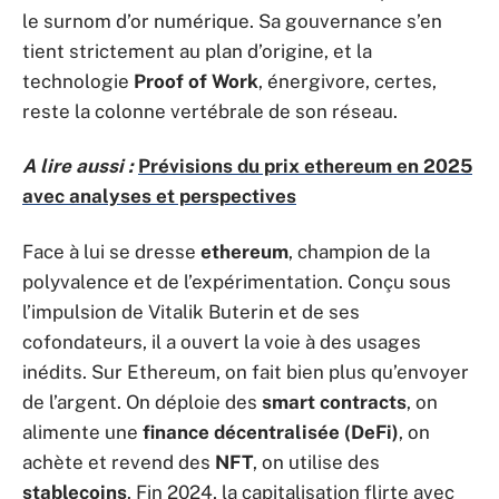
le surnom d’or numérique. Sa gouvernance s’en
tient strictement au plan d’origine, et la
technologie
Proof of Work
, énergivore, certes,
reste la colonne vertébrale de son réseau.
A lire aussi :
Prévisions du prix ethereum en 2025
avec analyses et perspectives
Face à lui se dresse
ethereum
, champion de la
polyvalence et de l’expérimentation. Conçu sous
l’impulsion de Vitalik Buterin et de ses
cofondateurs, il a ouvert la voie à des usages
inédits. Sur Ethereum, on fait bien plus qu’envoyer
de l’argent. On déploie des
smart contracts
, on
alimente une
finance décentralisée (DeFi)
, on
achète et revend des
NFT
, on utilise des
stablecoins
. Fin 2024, la capitalisation flirte avec