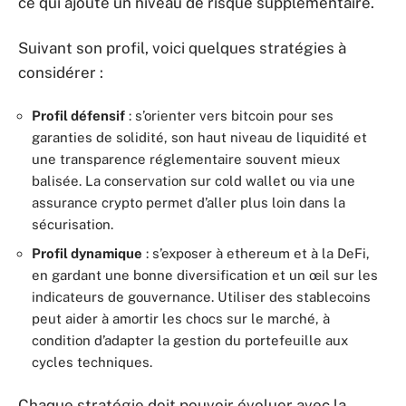
ce qui ajoute un niveau de risque supplémentaire.
Suivant son profil, voici quelques stratégies à
considérer :
Profil défensif
: s’orienter vers bitcoin pour ses
garanties de solidité, son haut niveau de liquidité et
une transparence réglementaire souvent mieux
balisée. La conservation sur cold wallet ou via une
assurance crypto permet d’aller plus loin dans la
sécurisation.
Profil dynamique
: s’exposer à ethereum et à la DeFi,
en gardant une bonne diversification et un œil sur les
indicateurs de gouvernance. Utiliser des stablecoins
peut aider à amortir les chocs sur le marché, à
condition d’adapter la gestion du portefeuille aux
cycles techniques.
Chaque stratégie doit pouvoir évoluer avec la