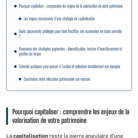
Pourquoi capitaliser : comprendre les enjeux de la valorisation de votre patrimoine
Les enjeux structurants d’une stratégie de capitalisation
Quels placements privilégier pour faire fructifier ses économies en toute sérénité
?
Panorama des stratégies gagnantes : diversification, horizon d’investissement et
gestion du risque
Conseils pratiques pour passer à l’action et optimiser durablement son épargne
Construisez votre allocation patrimoniale sur-mesure
Pourquoi capitaliser : comprendre les enjeux de la
valorisation de votre patrimoine
La
capitalisation
reste la pierre angulaire d’une