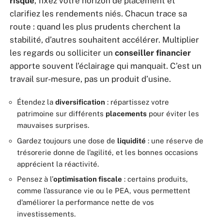
risque
, fixez votre horizon de placement et
clarifiez les rendements niés. Chacun trace sa
route : quand les plus prudents cherchent la
stabilité, d’autres souhaitent accélérer. Multiplier
les regards ou solliciter un
conseiller financier
apporte souvent l’éclairage qui manquait. C’est un
travail sur-mesure, pas un produit d’usine.
Étendez la
diversification
: répartissez votre
patrimoine sur différents
placements
pour éviter les
mauvaises surprises.
Gardez toujours une dose de
liquidité
: une réserve de
trésorerie donne de l’agilité, et les bonnes occasions
apprécient la réactivité.
Pensez à l’
optimisation fiscale
: certains produits,
comme l’assurance vie ou le PEA, vous permettent
d’améliorer la performance nette de vos
investissements.