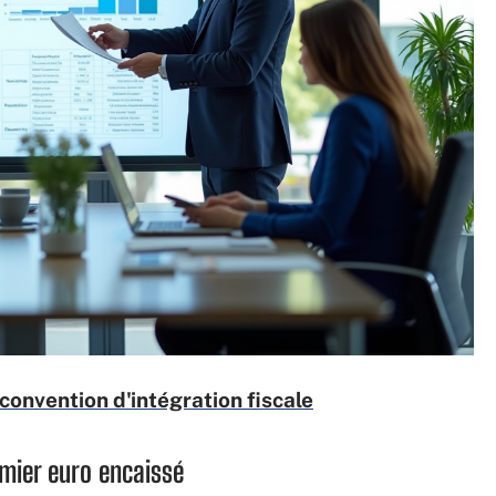
onvention d'intégration fiscale
emier euro encaissé