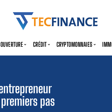
COUVERTURE
CRÉDIT
CRYPTOMONNAIES
IMM
’entrepreneur
 premiers pas