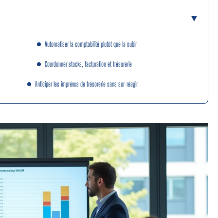
Automatiser la comptabilité plutôt que la subir
Coordonner stocks, facturation et trésorerie
Anticiper les imprévus de trésorerie sans sur-réagir