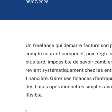
05/07/2026
Un freelance qui démarre facture son p
compte courant personnel, puis règle 
plus tard, impossible de savoir combien
revient systématiquement chez les ent
financière. Gérer ses finances d’entrep
des bases opérationnelles simples ava
illisible.