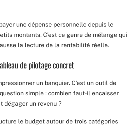
 payer une dépense personnelle depuis le
tits montants. C’est ce genre de mélange qui
usse la lecture de la rentabilité réelle.
tableau de pilotage concret
pressionner un banquier. C’est un outil de
question simple : combien faut-il encaisser
et dégager un revenu ?
tructure le budget autour de trois catégories