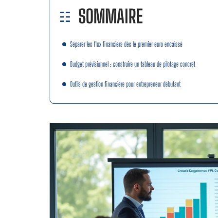
SOMMAIRE
Séparer les flux financiers dès le premier euro encaissé
Budget prévisionnel : construire un tableau de pilotage concret
Outils de gestion financière pour entrepreneur débutant