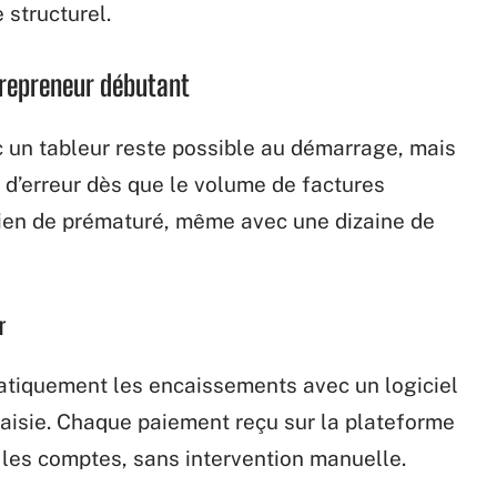
 structurel.
trepreneur débutant
c un tableur reste possible au démarrage, mais
s d’erreur dès que le volume de factures
 rien de prématuré, même avec une dizaine de
r
atiquement les encaissements avec un logiciel
saisie. Chaque paiement reçu sur la plateforme
 les comptes, sans intervention manuelle.