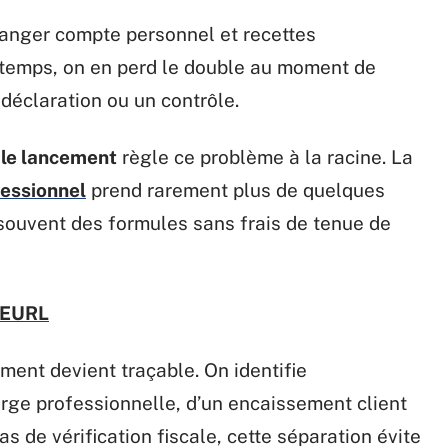
élanger compte personnel et recettes
 temps, on en perd le double au moment de
déclaration ou un contrôle.
s le lancement
règle ce problème à la racine. La
fessionnel
prend rarement plus de quelques
t souvent des formules sans frais de tenue de
d’EURL
nt devient traçable. On identifie
rge professionnelle, d’un encaissement client
s de vérification fiscale, cette séparation évite