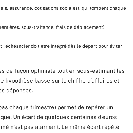
els, assurance, cotisations sociales), qui tombent chaque
remières, sous-traitance, frais de déplacement),
nt l’échéancier doit être intégré dès le départ pour éviter
tes de façon optimiste tout en sous-estimant les
 hypothèse basse sur le chiffre d’affaires et
les dépenses.
pas chaque trimestre) permet de repérer un
tique. Un écart de quelques centaines d’euros
donné n’est pas alarmant. Le même écart répété