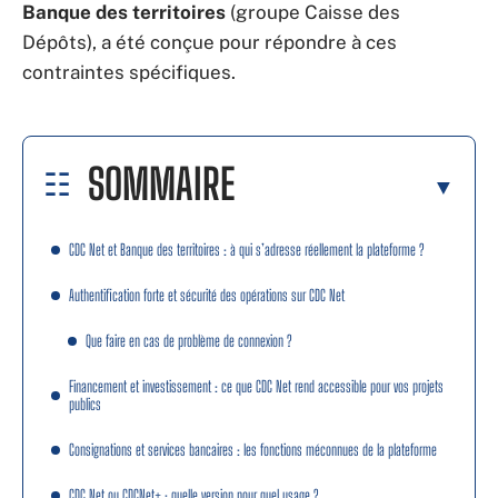
Banque des territoires
(groupe Caisse des
Dépôts), a été conçue pour répondre à ces
contraintes spécifiques.
SOMMAIRE
CDC Net et Banque des territoires : à qui s’adresse réellement la plateforme ?
Authentification forte et sécurité des opérations sur CDC Net
Que faire en cas de problème de connexion ?
Financement et investissement : ce que CDC Net rend accessible pour vos projets
publics
Consignations et services bancaires : les fonctions méconnues de la plateforme
CDC Net ou CDCNet+ : quelle version pour quel usage ?