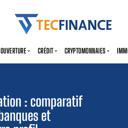
COUVERTURE
CRÉDIT
CRYPTOMONNAIES
IMM
tion : comparatif
 banques et