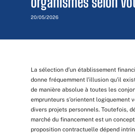
organismes selon vot
20/05/2026
La sélection d’un établissement financi
donne fréquemment l’illusion qu’il exi
de manière absolue à toutes les conjo
emprunteurs s’orientent logiquement ve
divers projets personnels. Toutefois, 
marché du financement est un concept 
proposition contractuelle dépend intr