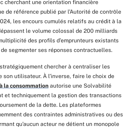
ic cherchant une orientation financière
e de référence publié par l’Autorité de contrôle
024, les encours cumulés relatifs au crédit à la
épassent le volume colossal de 200 milliards
ultiplicité des profils d’emprunteurs existants
ie de segmenter ses réponses contractuelles.
 stratégiquement chercher à centraliser les
on utilisateur. À l’inverse, faire le choix de
 à la consommation
autorise une Solvabilité
t et techniquement la gestion des transactions
oursement de la dette. Les plateformes
uemment des contraintes administratives ou des
firmant qu’aucun acteur ne détient un monopole