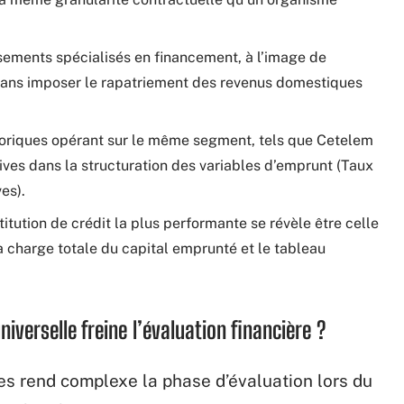
sements spécialisés en financement, à l’image de
x sans imposer le rapatriement des revenus domestiques
toriques opérant sur le même segment, tels que Cetelem
atives dans la structuration des variables d’emprunt (Taux
es).
stitution de crédit la plus performante se révèle être celle
 la charge totale du capital emprunté et le tableau
niverselle freine l’évaluation financière ?
les rend complexe la phase d’évaluation lors du