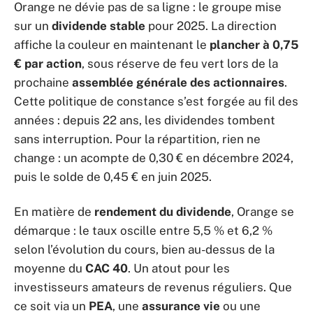
Orange ne dévie pas de sa ligne : le groupe mise
sur un
dividende stable
pour 2025. La direction
affiche la couleur en maintenant le
plancher à 0,75
€ par action
, sous réserve de feu vert lors de la
prochaine
assemblée générale des actionnaires
.
Cette politique de constance s’est forgée au fil des
années : depuis 22 ans, les dividendes tombent
sans interruption. Pour la répartition, rien ne
change : un acompte de 0,30 € en décembre 2024,
puis le solde de 0,45 € en juin 2025.
En matière de
rendement du dividende
, Orange se
démarque : le taux oscille entre 5,5 % et 6,2 %
selon l’évolution du cours, bien au-dessus de la
moyenne du
CAC 40
. Un atout pour les
investisseurs amateurs de revenus réguliers. Que
ce soit via un
PEA
, une
assurance vie
ou une