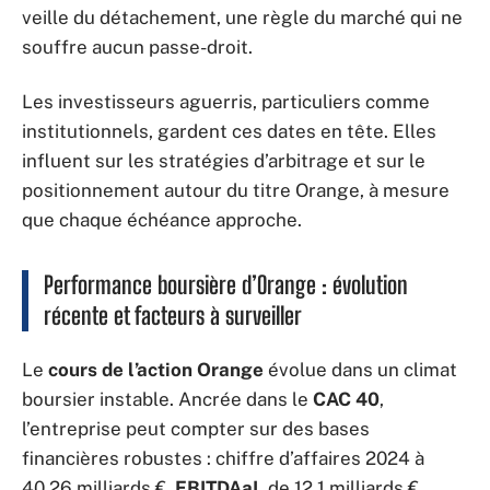
veille du détachement, une règle du marché qui ne
souffre aucun passe-droit.
Les investisseurs aguerris, particuliers comme
institutionnels, gardent ces dates en tête. Elles
influent sur les stratégies d’arbitrage et sur le
positionnement autour du titre Orange, à mesure
que chaque échéance approche.
Performance boursière d’Orange : évolution
récente et facteurs à surveiller
Le
cours de l’action Orange
évolue dans un climat
boursier instable. Ancrée dans le
CAC 40
,
l’entreprise peut compter sur des bases
financières robustes : chiffre d’affaires 2024 à
40,26 milliards €,
EBITDAaL
de 12,1 milliards €,