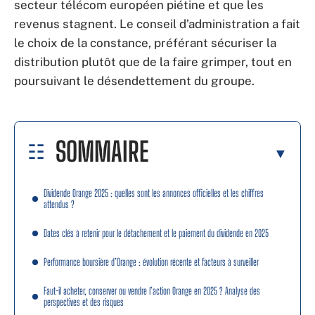
secteur télécom européen piétine et que les
revenus stagnent. Le conseil d’administration a fait
le choix de la constance, préférant sécuriser la
distribution plutôt que de la faire grimper, tout en
poursuivant le désendettement du groupe.
SOMMAIRE
Dividende Orange 2025 : quelles sont les annonces officielles et les chiffres
attendus ?
Dates clés à retenir pour le détachement et le paiement du dividende en 2025
Performance boursière d’Orange : évolution récente et facteurs à surveiller
Faut-il acheter, conserver ou vendre l’action Orange en 2025 ? Analyse des
perspectives et des risques