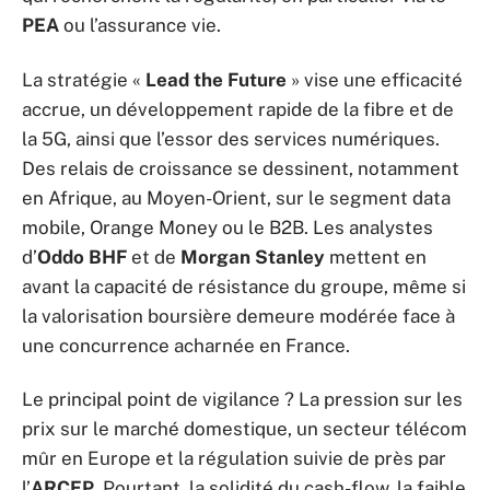
PEA
ou l’assurance vie.
La stratégie «
Lead the Future
» vise une efficacité
accrue, un développement rapide de la fibre et de
la 5G, ainsi que l’essor des services numériques.
Des relais de croissance se dessinent, notamment
en Afrique, au Moyen-Orient, sur le segment data
mobile, Orange Money ou le B2B. Les analystes
d’
Oddo BHF
et de
Morgan Stanley
mettent en
avant la capacité de résistance du groupe, même si
la valorisation boursière demeure modérée face à
une concurrence acharnée en France.
Le principal point de vigilance ? La pression sur les
prix sur le marché domestique, un secteur télécom
mûr en Europe et la régulation suivie de près par
l’
ARCEP
. Pourtant, la solidité du cash-flow, la faible