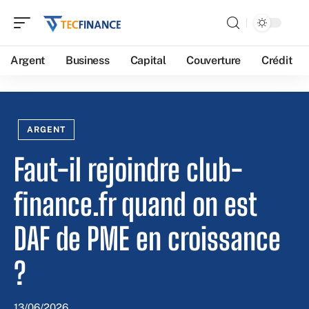
Argent
Business
Capital
Couverture
Crédit
ARGENT
Faut-il rejoindre club-
finance.fr quand on est
DAF de PME en croissance
?
13/06/2026