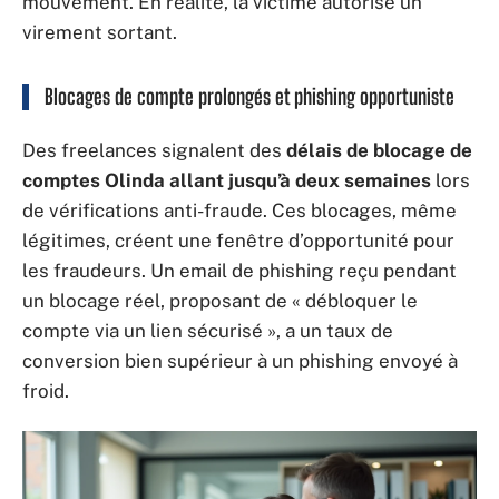
mouvement. En réalité, la victime autorise un
virement sortant.
Blocages de compte prolongés et phishing opportuniste
Des freelances signalent des
délais de blocage de
comptes Olinda allant jusqu’à deux semaines
lors
de vérifications anti-fraude. Ces blocages, même
légitimes, créent une fenêtre d’opportunité pour
les fraudeurs. Un email de phishing reçu pendant
un blocage réel, proposant de « débloquer le
compte via un lien sécurisé », a un taux de
conversion bien supérieur à un phishing envoyé à
froid.