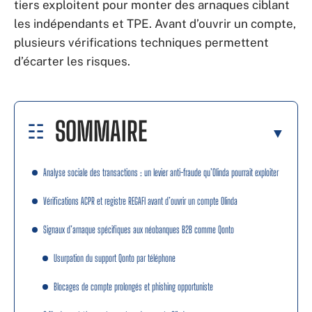
tiers exploitent pour monter des arnaques ciblant
les indépendants et TPE. Avant d’ouvrir un compte,
plusieurs vérifications techniques permettent
d’écarter les risques.
SOMMAIRE
Analyse sociale des transactions : un levier anti-fraude qu’Olinda pourrait exploiter
Vérifications ACPR et registre REGAFI avant d’ouvrir un compte Olinda
Signaux d’arnaque spécifiques aux néobanques B2B comme Qonto
Usurpation du support Qonto par téléphone
Blocages de compte prolongés et phishing opportuniste