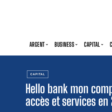
ARGENT
BUSINESS
CAPITAL
CAPITAL
Hello bank mon comp
accès et services en