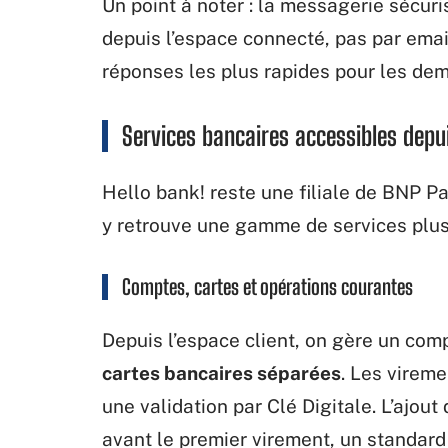
Un point à noter : la messagerie sécuri
depuis l’espace connecté, pas par email
réponses les plus rapides pour les dem
Services bancaires accessibles depui
Hello bank! reste une filiale de BNP Pari
y retrouve une gamme de services plus
Comptes, cartes et opérations courantes
Depuis l’espace client, on gère un com
cartes bancaires séparées
. Les virem
une validation par Clé Digitale. L’ajout
avant le premier virement, un standard