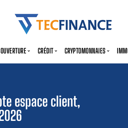
COUVERTURE
CRÉDIT
CRYPTOMONNAIES
IMM
te espace client,
 2026