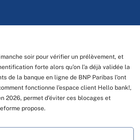
imanche soir pour vérifier un prélèvement, et
tification forte alors qu’on l’a déjà validée la
ients de la banque en ligne de BNP Paribas l’ont
comment fonctionne l’espace client Hello bank!,
en 2026, permet d’éviter ces blocages et
ateforme propose.