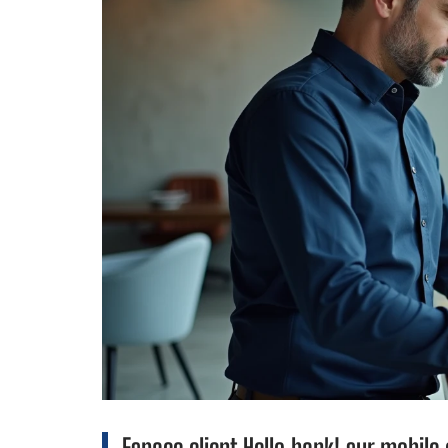
Espace client Hello bank! sur mobile 