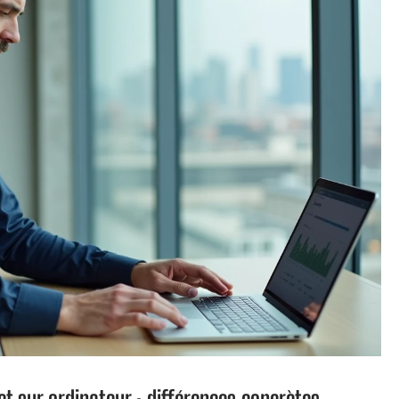
et sur ordinateur : différences concrètes