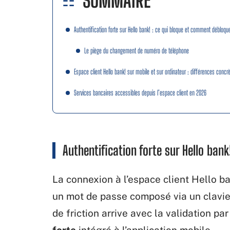
SOMMAIRE
Authentification forte sur Hello bank! : ce qui bloque et comment débloqu
Le piège du changement de numéro de téléphone
Espace client Hello bank! sur mobile et sur ordinateur : différences concr
Services bancaires accessibles depuis l’espace client en 2026
Authentification forte sur Hello ban
La connexion à l’espace client Hello ban
un mot de passe composé via un clavier 
de friction arrive avec la validation pa
forte
intégré à l’application mobile.