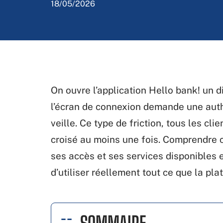
18/05/2026
On ouvre l’application Hello bank! un d
l’écran de connexion demande une authen
veille. Ce type de friction, tous les cl
croisé au moins une fois. Comprendre 
ses accès et ses services disponibles 
d’utiliser réellement tout ce que la pl