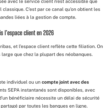
sée avec le service client n’est accessible que
 classique. C’est par ce canal qu’on obtient les
andes liées à la gestion de compte.
s l’espace client en 2026
bas, et l’espace client reflète cette filiation. On
 large que chez la plupart des néobanques.
pte individuel ou un
compte joint avec des
ents SEPA instantanés sont disponibles, avec
 d’un bénéficiaire nécessite un délai de sécurité
 partagé par toutes les banques en ligne.