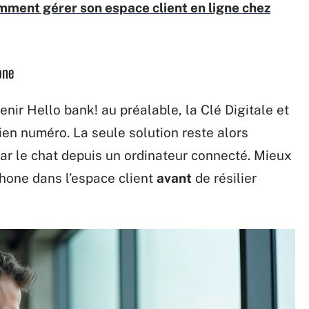
ment gérer son espace client en ligne chez
one
ir Hello bank! au préalable, la Clé Digitale et
ien numéro. La seule solution reste alors
ar le chat depuis un ordinateur connecté. Mieux
hone dans l’espace client
avant
de résilier