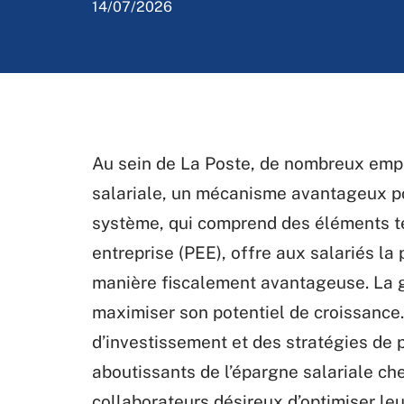
14/07/2026
Au sein de La Poste, de nombreux empl
salariale, un mécanisme avantageux po
système, qui comprend des éléments tel
entreprise (PEE), offre aux salariés la 
manière fiscalement avantageuse. La g
maximiser son potentiel de croissance.
d’investissement et des stratégies de
aboutissants de l’épargne salariale ch
collaborateurs désireux d’optimiser le