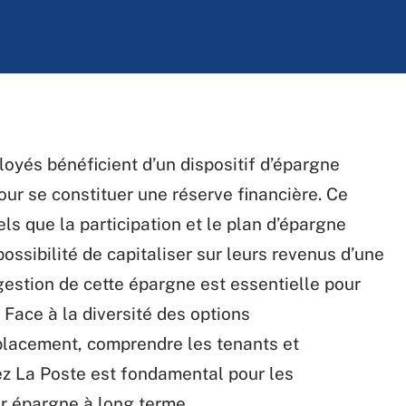
oyés bénéficient d’un dispositif d’épargne
ur se constituer une réserve financière. Ce
s que la participation et le plan d’épargne
possibilité de capitaliser sur leurs revenus d’une
estion de cette épargne est essentielle pour
 Face à la diversité des options
 placement, comprendre les tenants et
ez La Poste est fondamental pour les
ur épargne à long terme.