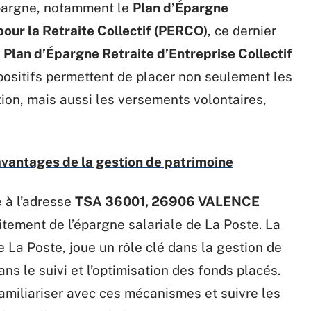
épargne, notamment le
Plan d’Épargne
our la Retraite Collectif (PERCO)
, ce dernier
e
Plan d’Épargne Retraite d’Entreprise Collectif
spositifs permettent de placer non seulement les
tion, mais aussi les versements volontaires,
vantages de la gestion de patrimoine
e à l’adresse
TSA 36001, 26906 VALENCE
aitement de l’épargne salariale de La Poste. La
 La Poste, joue un rôle clé dans la gestion de
ans le suivi et l’optimisation des fonds placés.
amiliariser avec ces mécanismes et suivre les