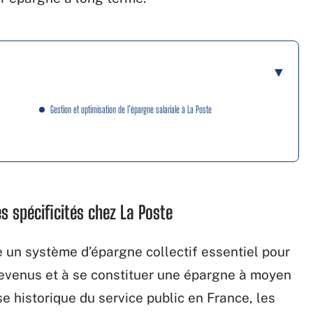
Gestion et optimisation de l’épargne salariale à La Poste
s spécificités chez La Poste
un système d’épargne collectif essentiel pour
revenus et à se constituer une épargne à moyen
e historique du service public en France, les