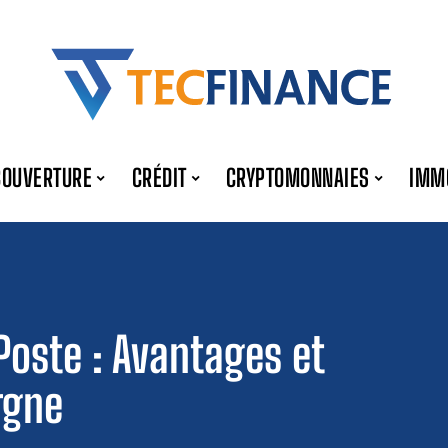
COUVERTURE
CRÉDIT
CRYPTOMONNAIES
IMM
Poste : Avantages et
rgne