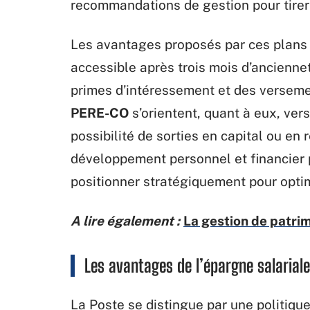
recommandations de gestion pour tirer 
Les avantages proposés par ces plans
accessible après trois mois d’ancienn
primes d’intéressement et des verseme
PERE-CO
s’orientent, quant à eux, vers 
possibilité de sorties en capital ou en 
développement personnel et financier po
positionner stratégiquement pour optim
A lire également :
La gestion de patrim
Les avantages de l’épargne salarial
La Poste se distingue par une politique 