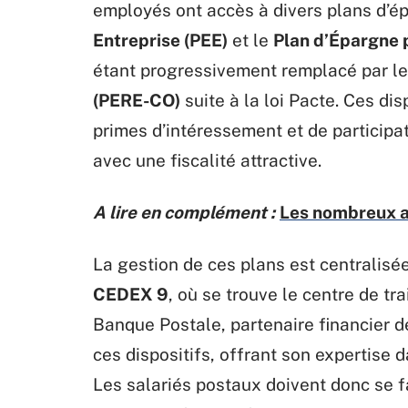
employés ont accès à divers plans d’
Entreprise (PEE)
et le
Plan d’Épargne p
étant progressivement remplacé par l
(PERE-CO)
suite à la loi Pacte. Ces di
primes d’intéressement et de participa
avec une fiscalité attractive.
A lire en complément :
Les nombreux a
La gestion de ces plans est centralisé
CEDEX 9
, où se trouve le centre de tr
Banque Postale, partenaire financier de
ces dispositifs, offrant son expertise d
Les salariés postaux doivent donc se f