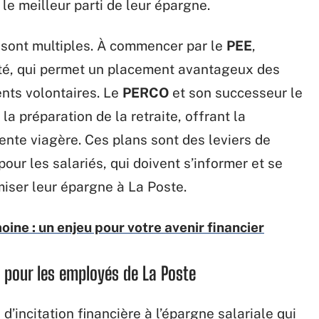
le meilleur parti de leur épargne.
 sont multiples. À commencer par le
PEE
,
eté, qui permet un placement avantageux des
nts volontaires. Le
PERCO
et son successeur le
la préparation de la retraite, offrant la
rente viagère. Ces plans sont des leviers de
ur les salariés, qui doivent s’informer et se
iser leur épargne à La Poste.
oine : un enjeu pour votre avenir financier
e pour les employés de La Poste
d’incitation financière à l’épargne salariale qui