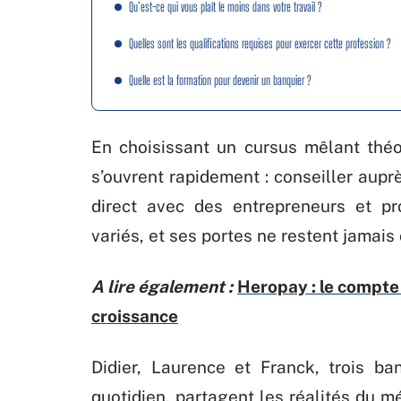
Qu’est-ce qui vous plaît le moins dans votre travail ?
Quelles sont les qualifications requises pour exercer cette profession ?
Quelle est la formation pour devenir un banquier ?
En choisissant un cursus mêlant théor
s’ouvrent rapidement : conseiller auprè
direct avec des entrepreneurs et pro
variés, et ses portes ne restent jamais
A lire également :
Heropay : le compte 
croissance
Didier, Laurence et Franck, trois ban
quotidien, partagent les réalités du mé