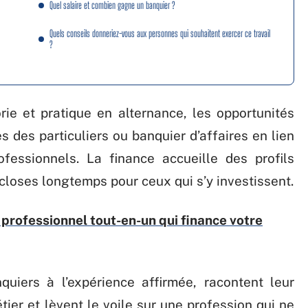
Quel salaire et combien gagne un banquier ?
Quels conseils donneriez-vous aux personnes qui souhaitent exercer ce travail
?
ie et pratique en alternance, les opportunités
s des particuliers ou banquier d’affaires en lien
fessionnels. La finance accueille des profils
 closes longtemps pour ceux qui s’y investissent.
professionnel tout-en-un qui finance votre
quiers à l’expérience affirmée, racontent leur
tier et lèvent le voile sur une profession qui ne