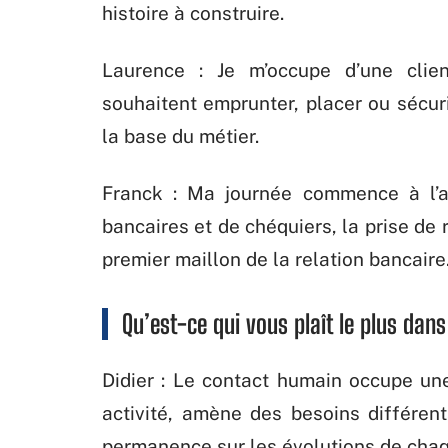
histoire à construire.
Laurence : Je m’occupe d’une clien
souhaitent emprunter, placer ou sécuri
la base du métier.
Franck : Ma journée commence à l’ac
bancaires et de chéquiers, la prise de r
premier maillon de la relation bancaire.
Qu’est-ce qui vous plaît le plus dans
Didier : Le contact humain occupe une
activité, amène des besoins différent
permanence sur les évolutions de chaq