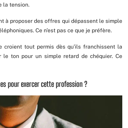
 la tension.
nt à proposer des offres qui dépassent le simple
éléphoniques. Ce n’est pas ce que je préfère.
se croient tout permis dès qu’ils franchissent la
r le ton pour un simple retard de chéquier. Ce
ses pour exercer cette profession ?