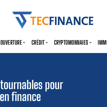
COUVERTURE
CRÉDIT
CRYPTOMONNAIES
IMM
ntournables pour
 en finance