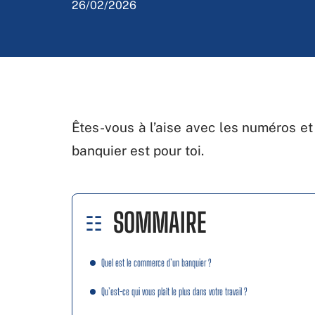
26/02/2026
Êtes-vous à l’aise avec les numéros et
banquier est pour toi.
SOMMAIRE
Quel est le commerce d’un banquier ?
Qu’est-ce qui vous plaît le plus dans votre travail ?