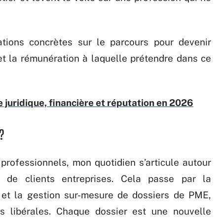
tions concrètes sur le parcours pour devenir
 et la rémunération à laquelle prétendre dans ce
e juridique, financière et réputation en 2026
?
 professionnels, mon quotidien s’articule autour
e de clients entreprises. Cela passe par la
 et la gestion sur-mesure de dossiers de PME,
s libérales. Chaque dossier est une nouvelle