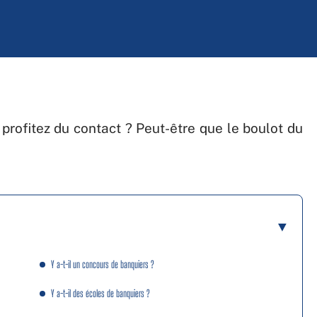
 profitez du contact ? Peut-être que le boulot du
Y a-t-il un concours de banquiers ?
Y a-t-il des écoles de banquiers ?