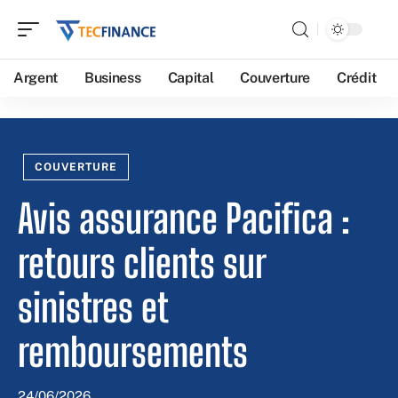
Argent
Business
Capital
Couverture
Crédit
COUVERTURE
Avis assurance Pacifica :
retours clients sur
sinistres et
remboursements
24/06/2026