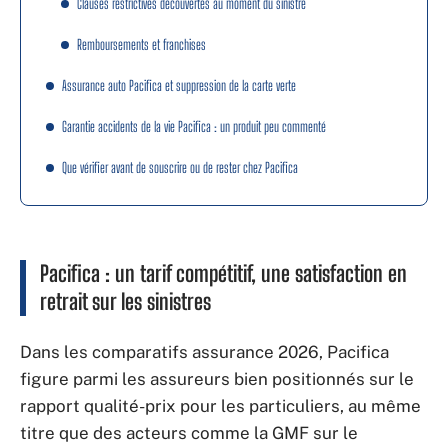
Clauses restrictives découvertes au moment du sinistre
Remboursements et franchises
Assurance auto Pacifica et suppression de la carte verte
Garantie accidents de la vie Pacifica : un produit peu commenté
Que vérifier avant de souscrire ou de rester chez Pacifica
Pacifica : un tarif compétitif, une satisfaction en
retrait sur les sinistres
Dans les comparatifs assurance 2026, Pacifica
figure parmi les assureurs bien positionnés sur le
rapport qualité-prix pour les particuliers, au même
titre que des acteurs comme la GMF sur le