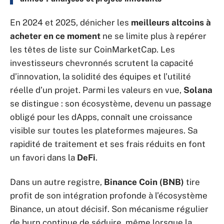
En 2024 et 2025, dénicher les
meilleurs altcoins à
acheter en ce moment
ne se limite plus à repérer
les têtes de liste sur CoinMarketCap. Les
investisseurs chevronnés scrutent la capacité
d’innovation, la solidité des équipes et l’utilité
réelle d’un projet. Parmi les valeurs en vue,
Solana
se distingue : son écosystème, devenu un passage
obligé pour les dApps, connaît une croissance
visible sur toutes les plateformes majeures. Sa
rapidité de traitement et ses frais réduits en font
un favori dans la
DeFi
.
Dans un autre registre,
Binance Coin (BNB)
tire
profit de son intégration profonde à l’écosystème
Binance, un atout décisif. Son mécanisme régulier
de burn continue de séduire, même lorsque la