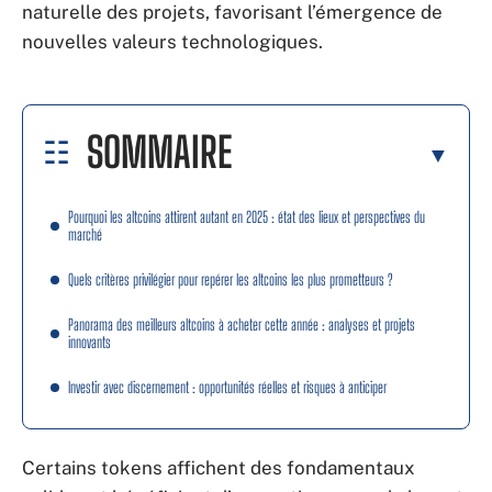
naturelle des projets, favorisant l’émergence de
nouvelles valeurs technologiques.
SOMMAIRE
Pourquoi les altcoins attirent autant en 2025 : état des lieux et perspectives du
marché
Quels critères privilégier pour repérer les altcoins les plus prometteurs ?
Panorama des meilleurs altcoins à acheter cette année : analyses et projets
innovants
Investir avec discernement : opportunités réelles et risques à anticiper
Certains tokens affichent des fondamentaux