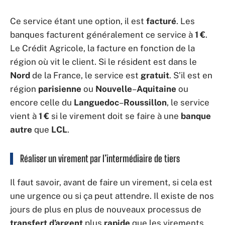
Ce service étant une option, il est
facturé
. Les
banques facturent généralement ce service à
1 €
.
Le Crédit Agricole, la facture en fonction de la
région où vit le client. Si le résident est dans le
Nord
de la France, le service est
gratuit
. S’il est en
région
parisienne
ou
Nouvelle
–
Aquitaine
ou
encore celle du
Languedoc
–
Roussillon
, le service
vient à
1 €
si le virement doit se faire à une
banque
autre
que
LCL
.
Réaliser un virement par l’intermédiaire de tiers
Il faut savoir, avant de faire un virement, si cela est
une urgence ou si ça peut attendre. Il existe de nos
jours de plus en plus de nouveaux processus de
transfert d’argent
plus
rapide
que les virements