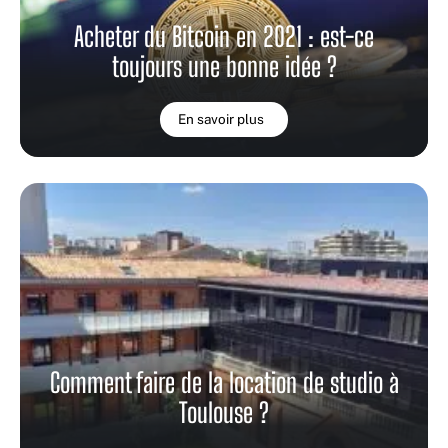
Acheter du Bitcoin en 2021 : est-ce
toujours une bonne idée ?
En savoir plus
Comment faire de la location de studio à
Toulouse ?