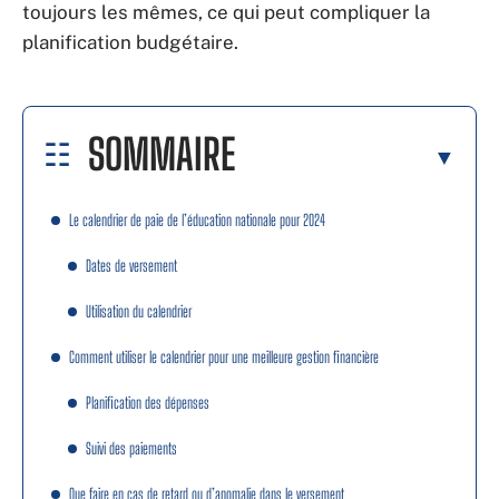
toujours les mêmes, ce qui peut compliquer la
planification budgétaire.
SOMMAIRE
Le calendrier de paie de l’éducation nationale pour 2024
Dates de versement
Utilisation du calendrier
Comment utiliser le calendrier pour une meilleure gestion financière
Planification des dépenses
Suivi des paiements
Que faire en cas de retard ou d’anomalie dans le versement