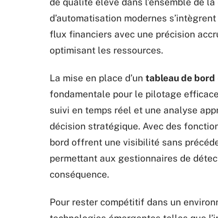
de qualité élevé dans l’ensemble de la
d’automatisation modernes s’intègrent 
flux financiers avec une précision accru
optimisant les ressources.
La mise en place d’un
tableau de bord
fondamentale pour le pilotage efficace 
suivi en temps réel et une analyse appr
décision stratégique. Avec des fonctio
bord offrent une visibilité sans précéde
permettant aux gestionnaires de détect
conséquence.
Pour rester compétitif dans un environ
technologies émergentes telles que l’in