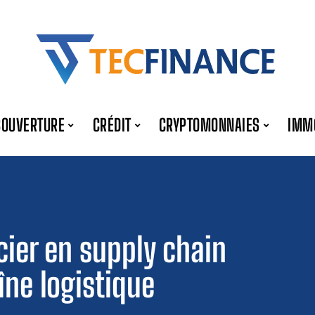
COUVERTURE
CRÉDIT
CRYPTOMONNAIES
IMM
cier en supply chain
îne logistique