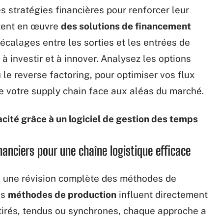
s stratégies financières pour renforcer leur
ttent en œuvre
des solutions de financement
écalages entre les sorties et les entrées de
à investir et à innover. Analysez les options
 le reverse factoring, pour optimiser vos flux
de votre supply chain face aux aléas du marché.
acité grâce à un logiciel de gestion des temps
inanciers pour une chaîne logistique efficace
 une révision complète des méthodes de
es
méthodes de production
influent directement
, tirés, tendus ou synchrones, chaque approche a