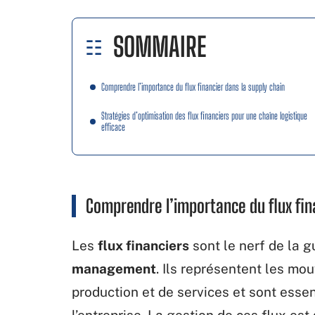
SOMMAIRE
Comprendre l’importance du flux financier dans la supply chain
Stratégies d’optimisation des flux financiers pour une chaîne logistique
efficace
Comprendre l’importance du flux fin
Les
flux financiers
sont le nerf de la 
management
. Ils représentent les mo
production et de services et sont essen
l’entreprise. La gestion de ces flux est