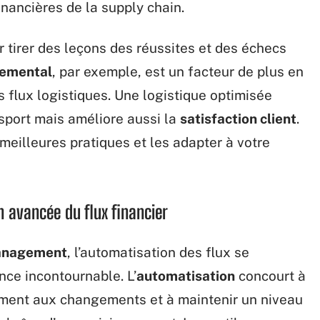
inancières de la supply chain.
 tirer des leçons des réussites et des échecs
nemental
, par exemple, est un facteur de plus en
 flux logistiques. Une logistique optimisée
sport mais améliore aussi la
satisfaction client
.
 meilleures pratiques et les adapter à votre
n avancée du flux financier
management
, l’automatisation des flux se
ce incontournable. L’
automatisation
concourt à
tement aux changements et à maintenir un niveau