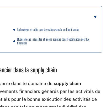
Technologies et outils pour la gestion avancée du flux financier
Études de cas : réussites et leçons apprises dans l’optimisation des flux
financiers
ancier dans la supply chain
guerre dans le domaine du
supply chain
uvements financiers générés par les activités de
tiels pour la bonne exécution des activités de
 donc capitale pour assurer la fluidité des