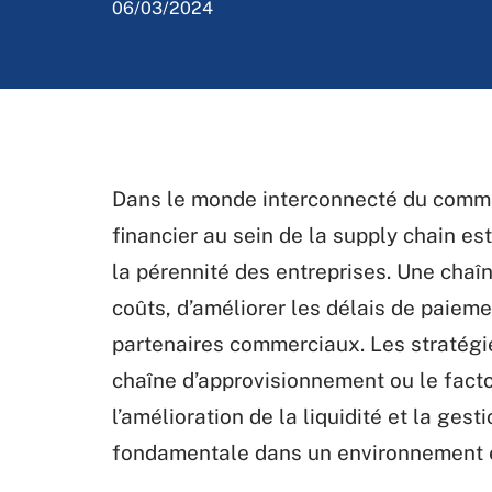
06/03/2024
Dans le monde interconnecté du commerc
financier au sein de la supply chain es
la pérennité des entreprises. Une chaî
coûts, d’améliorer les délais de paieme
partenaires commerciaux. Les stratégie
chaîne d’approvisionnement ou le factor
l’amélioration de la liquidité et la gest
fondamentale dans un environnement é