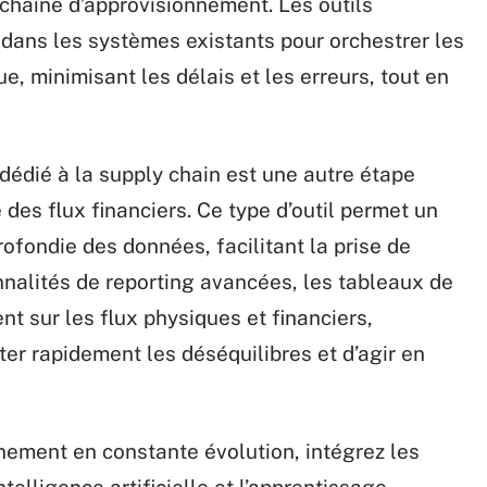
 chaîne d’approvisionnement. Les outils
dans les systèmes existants pour orchestrer les
e, minimisant les délais et les erreurs, tout en
dédié à la supply chain est une autre étape
des flux financiers. Ce type d’outil permet un
ofondie des données, facilitant la prise de
nnalités de reporting avancées, les tableaux de
nt sur les flux physiques et financiers,
er rapidement les déséquilibres et d’agir en
nement en constante évolution, intégrez les
telligence artificielle et l’apprentissage