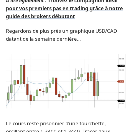
A lire également :
Trouvez le compagnon idéal
pour vos premiers pas en trading grâce à notre
guide des brokers débutant
Regardons de plus près un graphique USD/CAD
datant de la semaine dernière…
Le cours reste prisonnier d’une fourchette,
oscillant entre 1.3400 et 1.3440. Tracer deux