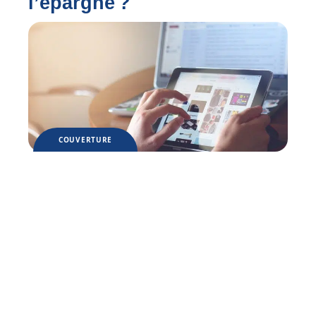
l’épargne ?
COUVERTURE
Pourquoi devriez-vous
utiliser un comparateur
d’assurance ?