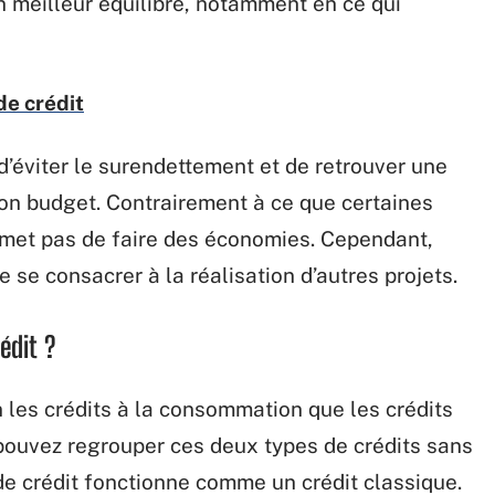
n meilleur équilibre, notamment en ce qui
de crédit
d’éviter le surendettement et de retrouver une
on budget. Contrairement à ce que certaines
met pas de faire des économies. Cependant,
se consacrer à la réalisation d’autres projets.
édit ?
n les crédits à la consommation que les crédits
 pouvez regrouper ces deux types de crédits sans
t de crédit fonctionne comme un crédit classique.