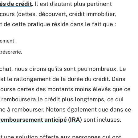
és de crédit
. Il est d’autant plus pertinent
cours (dettes, découvert, crédit immobilier,
t de cette pratique réside dans le fait que :
tement ;
résorerie.
achat, nous dirons qu’ils sont peu nombreux. Le
est le rallongement de la durée du crédit. Dans
mbourse certes des montants moins élevés que ce
l remboursera le crédit plus longtemps, ce qui
me à rembourser. Notons également que dans ce
remboursement anticipé (IRA)
sont incluses.
st une solution offerte aux personnes qui ont