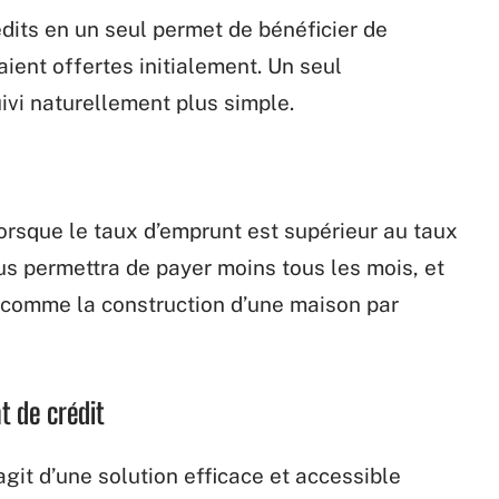
édits en un seul permet de bénéficier de
aient offertes initialement. Un seul
uivi naturellement plus simple.
lorsque le taux d’emprunt est supérieur au taux
ous permettra de payer moins tous les mois, et
s comme la construction d’une maison par
t de crédit
’agit d’une solution efficace et accessible