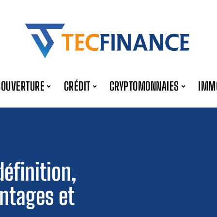
COUVERTURE
CRÉDIT
CRYPTOMONNAIES
IMM
définition,
ntages et