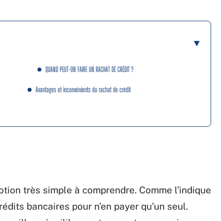
QUAND PEUT-ON FAIRE UN RACHAT DE CRÉDIT ?
Avantages et inconvénients du rachat de crédit
otion très simple à comprendre. Comme l’indique
crédits bancaires pour n’en payer qu’un seul.