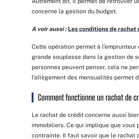
Autrement dit, il permet de retrouver u
concerne la gestion du budget.
A voir aussi :
Les conditions de rachat 
Cette opération permet à l’emprunteur 
grande souplesse dans la gestion de s
personnes peuvent penser, cela ne per
l’allègement des mensualités permet de 
Comment fonctionne un rachat de cr
Le rachat de crédit concerne aussi bie
immobiliers. Ce qui implique que vous
contrainte. Il faut savoir que le racha