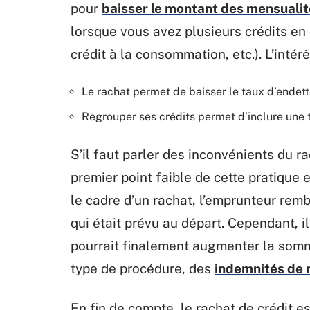
pour
baisser le montant des mensualit
lorsque vous avez plusieurs crédits en 
crédit à la consommation, etc.). L’intérê
Le rachat permet de baisser le taux d’endet
Regrouper ses crédits permet d’inclure une t
S’il faut parler des inconvénients du r
premier point faible de cette pratique 
le cadre d’un rachat, l’emprunteur re
qui était prévu au départ. Cependant, i
pourrait finalement augmenter la som
type de procédure, des
indemnités de 
En fin de compte, le rachat de crédit e