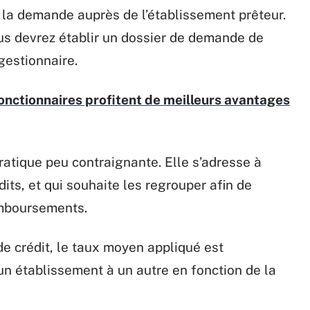
e la demande auprès de l’établissement prêteur.
us devrez établir un dossier de demande de
gestionnaire.
fonctionnaires profitent de meilleurs avantages
ratique peu contraignante. Elle s’adresse à
ts, et qui souhaite les regrouper afin de
emboursements.
e crédit, le taux moyen appliqué est
’un établissement à un autre en fonction de la