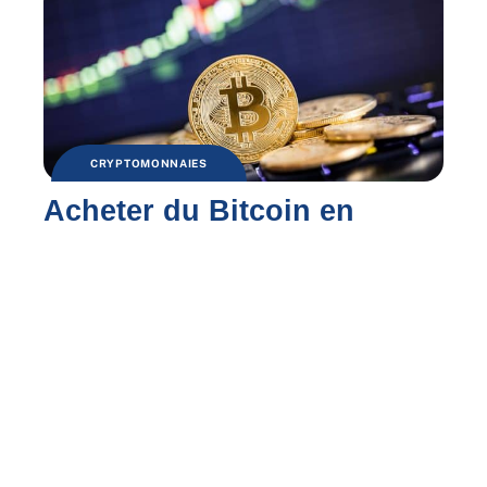
CRYPTOMONNAIES
Acheter du Bitcoin en
2021 : est-ce toujours une
bonne idée ?
Contact
Mentions légales
Sitemap
© 2025 | tecfinance.fr