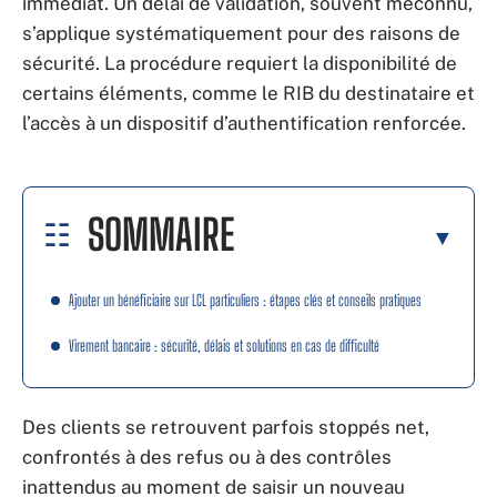
immédiat. Un délai de validation, souvent méconnu,
s’applique systématiquement pour des raisons de
sécurité. La procédure requiert la disponibilité de
certains éléments, comme le RIB du destinataire et
l’accès à un dispositif d’authentification renforcée.
SOMMAIRE
Ajouter un bénéficiaire sur LCL particuliers : étapes clés et conseils pratiques
Virement bancaire : sécurité, délais et solutions en cas de difficulté
Des clients se retrouvent parfois stoppés net,
confrontés à des refus ou à des contrôles
inattendus au moment de saisir un nouveau