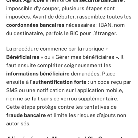
Crédit Agricole
a renforcé sa
sécurité bancaire
:
impossible d’y couper, plusieurs étapes sont
imposées. Avant de débuter, rassemblez toutes les
coordonnées bancaires
nécessaires : IBAN, nom
du destinataire, parfois le BIC pour l’étranger.
La procédure commence par la rubrique «
Bénéficiaires
» ou « Gérer mes bénéficiaires ». Il
faut ensuite compléter soigneusement les
informations bénéficiaire
demandées. Place
ensuite à l’
authentification forte
: un code reçu par
SMS ou une notification sur l’application mobile,
rien ne se fait sans ce verrou supplémentaire.
Cette étape protège contre les tentatives de
fraude bancaire
et limite les risques d’ajouts non
autorisés.