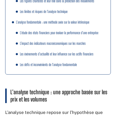
Les figures chartistes et leur rôle dans la prédiction des mouvements
Les limites et risques de l’analyse technique
L’analyse fondamentale : une méthode axée sur la valeur intrinsèque
L’étude des états financiers pour évaluer la performance d’une entreprise
L’impact des indicateurs macroéconomiques sur les marchés
Les événements d’actualité et leur influence sur les actifs financiers
Les défis et inconvénients de l’analyse fondamentale
L’analyse technique : une approche basée sur les
prix et les volumes
L’analyse technique repose sur l’hypothèse que