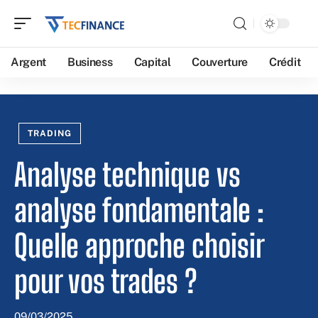
Argent
Business
Capital
Couverture
Crédit
TRADING
Analyse technique vs
analyse fondamentale :
Quelle approche choisir
pour vos trades ?
09/03/2025