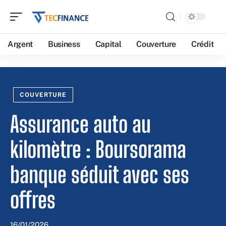
Argent
Business
Capital
Couverture
Crédit
COUVERTURE
Assurance auto au
kilomètre : Boursorama
banque séduit avec ses
offres
16/01/2026