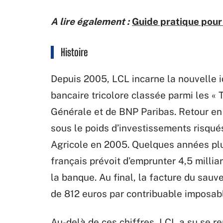
A lire également :
Guide pratique pour
Histoire
Depuis 2005, LCL incarne la nouvelle 
bancaire tricolore classée parmi les « 
Générale et de BNP Paribas. Retour en a
sous le poids d’investissements risqués
Agricole en 2005. Quelques années plus 
français prévoit d’emprunter 4,5 millia
la banque. Au final, la facture du sau
de 812 euros par contribuable imposab
Au-delà de ces chiffres, LCL a su se r