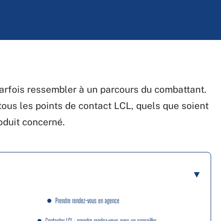
arfois ressembler à un parcours du combattant.
ous les points de contact LCL, quels que soient
roduit concerné.
Prendre rendez-vous en agence
Contacter LCL : prendre rendez-vous avec un conseiller