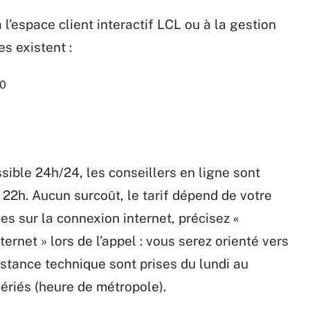
à l’espace client interactif LCL ou à la gestion
es existent :
30
ssible 24h/24, les conseillers en ligne sont
 22h. Aucun surcoût, le tarif dépend de votre
s sur la connexion internet, précisez «
ernet » lors de l’appel : vous serez orienté vers
stance technique sont prises du lundi au
fériés (heure de métropole).