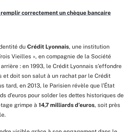
 remplir correctement un chèque bancaire
identité du
Crédit Lyonnais
, une institution
Trois Vieilles », en compagnie de la Société
rrière : en 1993, le Crédit Lyonnais s’effondre
 et doit son salut à un rachat par le Crédit
tard, en 2013, le Parisien révèle que l’État
rds d’euros pour solder les dettes historiques de
vetage grimpe à
14,7 milliards d’euros
, soit près
le.
endre visible grâce à son engagement dans le