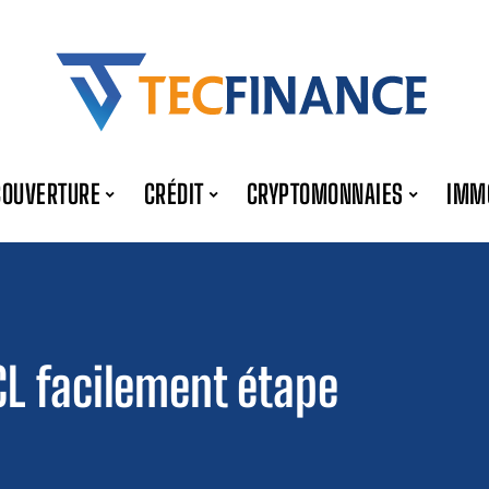
COUVERTURE
CRÉDIT
CRYPTOMONNAIES
IMM
L facilement étape