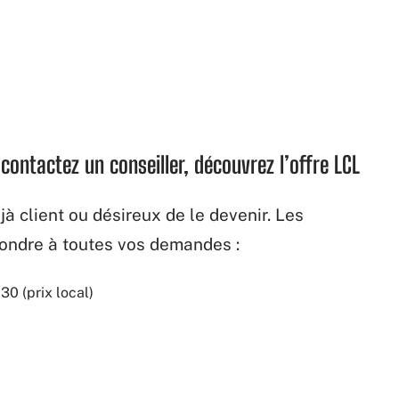
contactez un conseiller, découvrez l’offre LCL
à client ou désireux de le devenir. Les
pondre à toutes vos demandes :
0 (prix local)