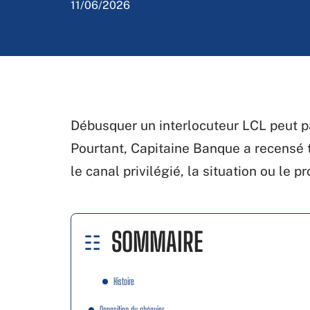
11/06/2026
Débusquer un interlocuteur LCL peut p
Pourtant, Capitaine Banque a recensé t
le canal privilégié, la situation ou le p
SOMMAIRE
Histoire
Opposition du chéquier