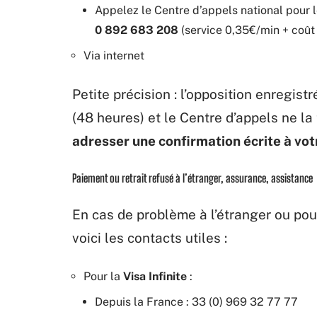
Appelez le Centre d’appels national pour l
0 892 683 208
(service 0,35€/min + coût
Via internet
Petite précision : l’opposition enregis
(48 heures) et le Centre d’appels ne la
adresser une confirmation écrite à vo
Paiement ou retrait refusé à l’étranger, assurance, assistance
En cas de problème à l’étranger ou pour
voici les contacts utiles :
Pour la
Visa Infinite
:
Depuis la France : 33 (0) 969 32 77 77