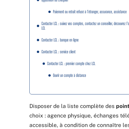
Paiement ou retrait refusé à l’étranger, assurance, assistance
Contacter LCL : suivez vos comptes, contactez un conseiller, découvrez l’o
LCL
Contacter LCL : banque en ligne
Contacter LCL : service client
Contacter LCL : premier compte chez LCL
Ouvrir un compte à distance
Disposer de la liste complète des
poin
choix : agence physique, échanges té
accessible, à condition de connaître le