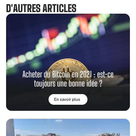
D'AUTRES ARTICLES
Acheter du Bitcoin en 2021 : est-ce
toujours une bonne idée ?
En savoir plus