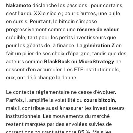
Nakamoto
déclenche les passions : pour certains,
c’est l’
or
du XXIe siècle ; pour d’autres, une bulle
en sursis. Pourtant, le bitcoin s’impose
progressivement comme une
réserve de valeur
crédible, tant pour les petits investisseurs que
pour les géants de la finance. La
génération Z
en
fait un pilier de ses choix d’épargne, tandis que des
acteurs comme
BlackRock
ou
MicroStrategy
ne
cessent d’en accumuler. Les ETF institutionnels,
eux, ont déjà changé la donne.
Le contexte réglementaire ne cesse d’évoluer.
Parfois, il amplifie la volatilité du
cours bitcoin
,
mais il contribue aussi à rassurer les investisseurs
institutionnels. Les mouvements du marché
restent marqués par des envolées suivies de
corrections pouvant atteindre 85 %. Mais les