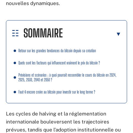
nouvelles dynamiques.
SOMMAIRE
Retour sur les grandes tendances du bitcoin depuis sa création
Quels sont les facteurs qui influencent vraiment le prix du bitcoin ?
Prévisions et scénarios : à quoi pourrait ressembler le cours du bitcoin en 2024,
2025, 2030, 2040 et 2050 ?
Faut-il encore croire au bitcoin pour investir sur le long terme ?
Les cycles de halving et la réglementation
internationale bouleversent les trajectoires
prévues, tandis que l’adoption institutionnelle ou