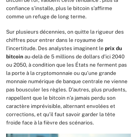
bitcoin de l’or, valident cette tendance : plus la
confiance s’installe, plus le bitcoin s’affirme
comme un refuge de long terme.
Sur plusieurs décennies, on quitte la rigueur des
chiffres pour entrer dans le royaume de
l’incertitude. Des analystes imaginent le
prix du
bitcoin
au-delà de 5 millions de dollars d’ici 2040
ou 2050, à condition que les États ne ferment pas
la porte à la cryptomonnaie ou qu’une grande
monnaie numérique de banque centrale ne vienne
pas bousculer les règles. D’autres, plus prudents,
rappellent que le bitcoin n’a jamais perdu son
caractère imprévisible, alternant envolées et
corrections, et qu’il faut savoir garder la tête
froide face à la fièvre des scénarios.