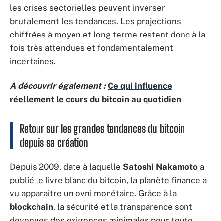
les crises sectorielles peuvent inverser
brutalement les tendances. Les projections
chiffrées à moyen et long terme restent donc à la
fois très attendues et fondamentalement
incertaines.
A découvrir également :
Ce qui influence
réellement le cours du bitcoin au quotidien
Retour sur les grandes tendances du bitcoin
depuis sa création
Depuis 2009, date à laquelle
Satoshi Nakamoto
a
publié le livre blanc du bitcoin, la planète finance a
vu apparaître un ovni monétaire. Grâce à la
blockchain
, la sécurité et la transparence sont
devenues des exigences minimales pour toute