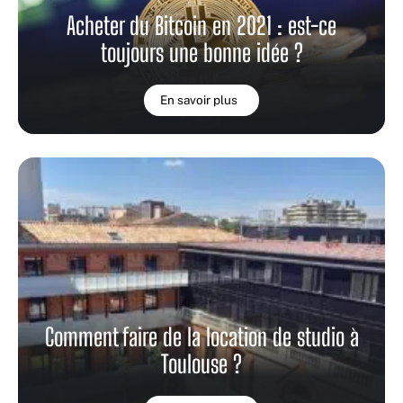
Acheter du Bitcoin en 2021 : est-ce
toujours une bonne idée ?
En savoir plus
Comment faire de la location de studio à
Toulouse ?