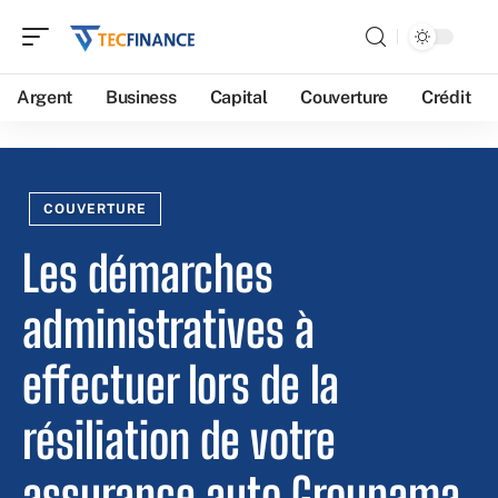
Argent
Business
Capital
Couverture
Crédit
COUVERTURE
Les démarches
administratives à
effectuer lors de la
résiliation de votre
assurance auto Groupama