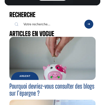
RECHERCHE
ARTICLES EN VOGUE
ARGENT
Pourquoi devriez-vous consulter des blogs
sur l’épargne ?