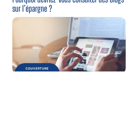
sur l’épargne ?
COUVERTURE
Pourquoi devriez-vous utiliser un
comparateur d’assurance ?