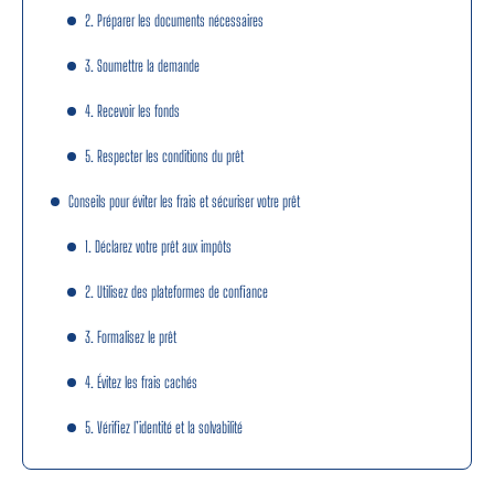
2. Préparer les documents nécessaires
3. Soumettre la demande
4. Recevoir les fonds
5. Respecter les conditions du prêt
Conseils pour éviter les frais et sécuriser votre prêt
1. Déclarez votre prêt aux impôts
2. Utilisez des plateformes de confiance
3. Formalisez le prêt
4. Évitez les frais cachés
5. Vérifiez l’identité et la solvabilité