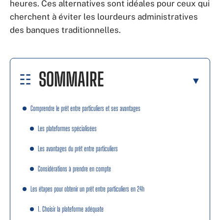
heures. Ces alternatives sont idéales pour ceux qui
cherchent à éviter les lourdeurs administratives
des banques traditionnelles.
SOMMAIRE
Comprendre le prêt entre particuliers et ses avantages
Les plateformes spécialisées
Les avantages du prêt entre particuliers
Considérations à prendre en compte
Les étapes pour obtenir un prêt entre particuliers en 24h
1. Choisir la plateforme adéquate