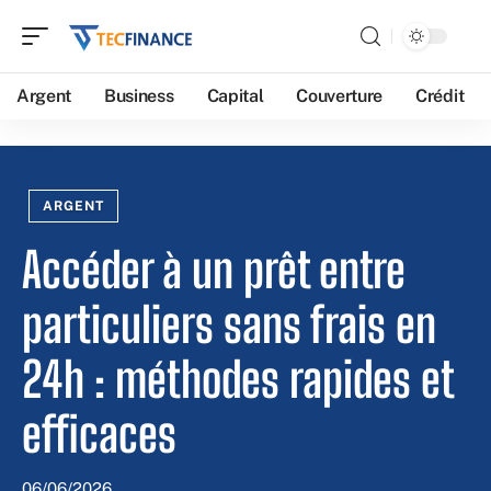
Argent
Business
Capital
Couverture
Crédit
ARGENT
Accéder à un prêt entre
particuliers sans frais en
24h : méthodes rapides et
efficaces
06/06/2026