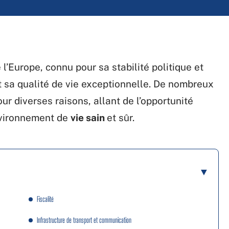
l’Europe, connu pour sa stabilité politique et
 sa qualité de vie exceptionnelle. De nombreux
our diverses raisons, allant de l’opportunité
nvironnement de
vie sain
et sûr.
Fiscalité
Infrastructure de transport et communication