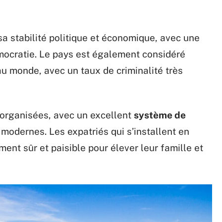
a stabilité politique et économique, avec une
émocratie. Le pays est également considéré
au monde, avec un taux de criminalité très
n organisées, avec un excellent
système de
 modernes. Les expatriés qui s’installent en
ent sûr et paisible pour élever leur famille et