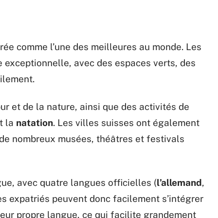
dérée comme l’une des meilleures au monde. Les
ie exceptionnelle, avec des espaces verts, des
ilement.
pur et de la nature, ainsi que des activités de
t la
natation
. Les villes suisses ont également
 de nombreux musées, théâtres et festivals
gue, avec quatre langues officielles (
l’allemand
,
Les expatriés peuvent donc facilement s’intégrer
eur propre langue, ce qui facilite grandement