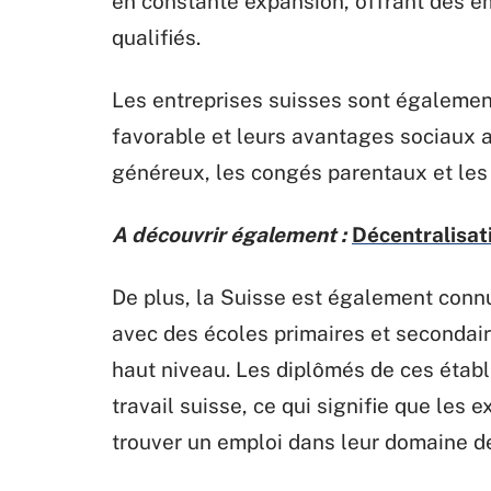
en constante expansion, offrant des 
qualifiés.
Les entreprises suisses sont également
favorable et leurs avantages sociaux at
généreux, les congés parentaux et les
A découvrir également :
Décentralisati
De plus, la Suisse est également conn
avec des écoles primaires et secondai
haut niveau. Les diplômés de ces étab
travail suisse, ce qui signifie que les
trouver un emploi dans leur domaine 