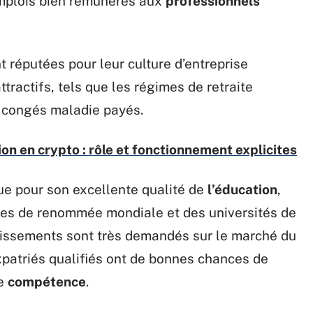
emplois bien rémunérés aux
professionnels
 réputées pour leur culture d’entreprise
tractifs, tels que les régimes de retraite
 congés maladie payés.
on en crypto : rôle et fonctionnement explicites
ue pour son excellente qualité de
l’éducation
,
res de renommée mondiale et des universités de
lissements sont très demandés sur le marché du
 expatriés qualifiés ont de bonnes chances de
de
compétence
.