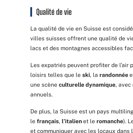
Qualité de vie
La qualité de vie en Suisse est consi
villes suisses offrent une qualité de v
lacs et des montagnes accessibles fac
Les expatriés peuvent profiter de l’air 
loisirs telles que le
ski
, la
randonnée
e
une scène
culturelle dynamique
, avec
annuels.
De plus, la Suisse est un pays multilin
le
français
,
l’italien
et le
romanche
). 
et communiquer avec les locaux dans l