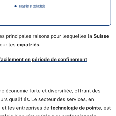
Innovation et technologie
les principales raisons pour lesquelles la
Suisse
pour les
expatriés
.
facilement en période de confinement
e économie forte et diversifiée, offrant des
urs qualifiés. Le secteur des services, en
 et les entreprises de
technologie de pointe
, est