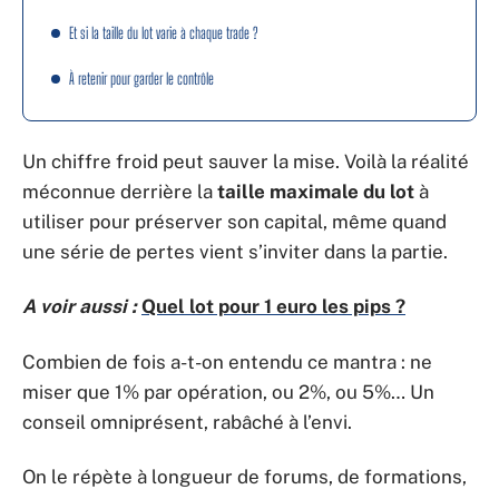
Et si la taille du lot varie à chaque trade ?
À retenir pour garder le contrôle
Un chiffre froid peut sauver la mise. Voilà la réalité
méconnue derrière la
taille maximale du lot
à
utiliser pour préserver son capital, même quand
une série de pertes vient s’inviter dans la partie.
A voir aussi :
Quel lot pour 1 euro les pips ?
Combien de fois a-t-on entendu ce mantra : ne
miser que 1% par opération, ou 2%, ou 5%… Un
conseil omniprésent, rabâché à l’envi.
On le répète à longueur de forums, de formations,