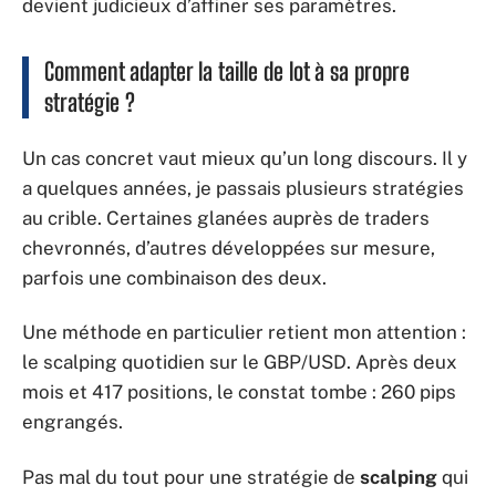
devient judicieux d’affiner ses paramètres.
Comment adapter la taille de lot à sa propre
stratégie ?
Un cas concret vaut mieux qu’un long discours. Il y
a quelques années, je passais plusieurs stratégies
au crible. Certaines glanées auprès de traders
chevronnés, d’autres développées sur mesure,
parfois une combinaison des deux.
Une méthode en particulier retient mon attention :
le scalping quotidien sur le GBP/USD. Après deux
mois et 417 positions, le constat tombe : 260 pips
engrangés.
Pas mal du tout pour une stratégie de
scalping
qui