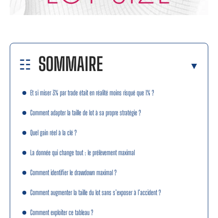
SOMMAIRE
Et si miser 3% par trade était en réalité moins risqué que 1% ?
Comment adapter la taille de lot à sa propre stratégie ?
Quel gain réel à la clé ?
La donnée qui change tout : le prélèvement maximal
Comment identifier le drawdown maximal ?
Comment augmenter la taille du lot sans s’exposer à l’accident ?
Comment exploiter ce tableau ?