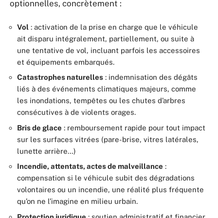
optionnelles, concrètement :
Vol
: activation de la prise en charge que le véhicule
ait disparu intégralement, partiellement, ou suite à
une tentative de vol, incluant parfois les accessoires
et équipements embarqués.
Catastrophes naturelles
: indemnisation des dégâts
liés à des événements climatiques majeurs, comme
les inondations, tempêtes ou les chutes d’arbres
consécutives à de violents orages.
Bris de glace
: remboursement rapide pour tout impact
sur les surfaces vitrées (pare-brise, vitres latérales,
lunette arrière…)
Incendie, attentats, actes de malveillance
:
compensation si le véhicule subit des dégradations
volontaires ou un incendie, une réalité plus fréquente
qu’on ne l’imagine en milieu urbain.
Protection juridique
: soutien administratif et financier