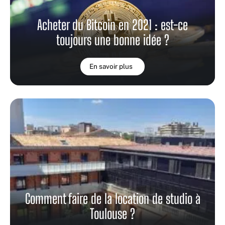
Acheter du Bitcoin en 2021 : est-ce
toujours une bonne idée ?
En savoir plus
Comment faire de la location de studio à
Toulouse ?