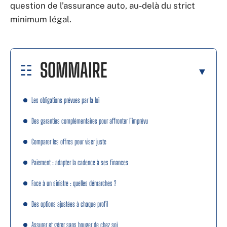
question de l’assurance auto, au-delà du strict
minimum légal.
SOMMAIRE
Les obligations prévues par la loi
Des garanties complémentaires pour affronter l’imprévu
Comparer les offres pour viser juste
Paiement : adapter la cadence à ses finances
Face à un sinistre : quelles démarches ?
Des options ajustées à chaque profil
Assurer et gérer sans bouger de chez soi