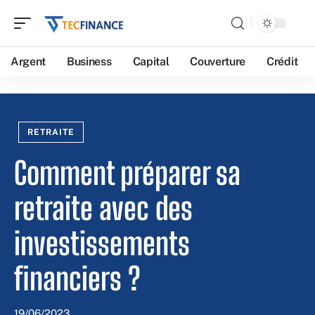
Argent
Business
Capital
Couverture
Crédit
RETRAITE
Comment préparer sa
retraite avec des
investissements
financiers ?
19/06/2023