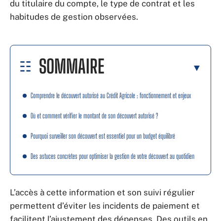
du titulaire du compte, le type de contrat et les
habitudes de gestion observées.
SOMMAIRE
Comprendre le découvert autorisé au Crédit Agricole : fonctionnement et enjeux
Où et comment vérifier le montant de son découvert autorisé ?
Pourquoi surveiller son découvert est essentiel pour un budget équilibré
Des astuces concrètes pour optimiser la gestion de votre découvert au quotidien
L’accès à cette information et son suivi régulier
permettent d’éviter les incidents de paiement et
facilitent l’ajustement des dépenses. Des outils en