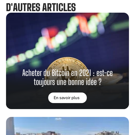
D'AUTRES ARTICLES
Acheter du Bitcoin en 2021 : est-ce
toujours une bonne idée ?
En savoir plus