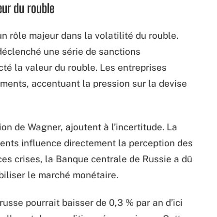
eur du rouble
 rôle majeur dans la volatilité du rouble.
 déclenché une série de sanctions
té la valeur du rouble. Les entreprises
ements, accentuant la pression sur la devise
on de Wagner, ajoutent à l’incertitude. La
ents influence directement la perception des
ces crises, la Banque centrale de Russie a dû
abiliser le marché monétaire.
russe pourrait baisser de 0,3 % par an d’ici