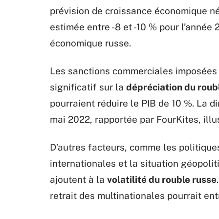
prévision de croissance économique né
estimée entre -8 et -10 % pour l’année
économique russe.
Les sanctions commerciales imposées p
significatif sur la
dépréciation du roub
pourraient réduire le PIB de 10 %. La 
mai 2022, rapportée par FourKites, illu
D’autres facteurs, comme les politiqu
internationales et la situation géopoli
ajoutent à la
volatilité du rouble russe
retrait des multinationales pourrait en