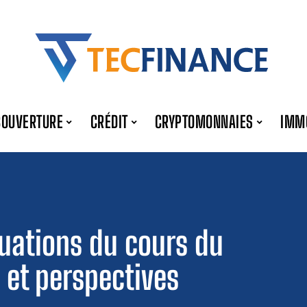
COUVERTURE
CRÉDIT
CRYPTOMONNAIES
IMM
uations du cours du
s et perspectives