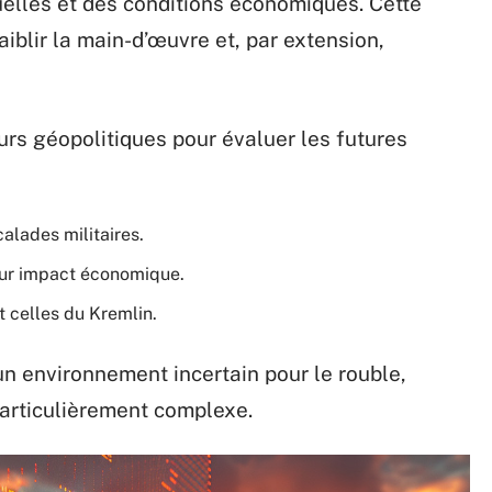
elles et des conditions économiques. Cette
iblir la main-d’œuvre et, par extension,
urs géopolitiques pour évaluer les futures
calades militaires.
leur impact économique.
t celles du Kremlin.
n environnement incertain pour le rouble,
particulièrement complexe.