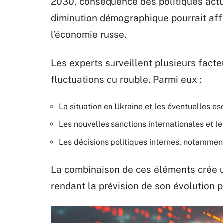
2030, conséquence des politiques actu
diminution démographique pourrait affa
l’économie russe.
Les experts surveillent plusieurs facte
fluctuations du rouble. Parmi eux :
La situation en Ukraine et les éventuelles es
Les nouvelles sanctions internationales et 
Les décisions politiques internes, notammen
La combinaison de ces éléments crée u
rendant la prévision de son évolution 