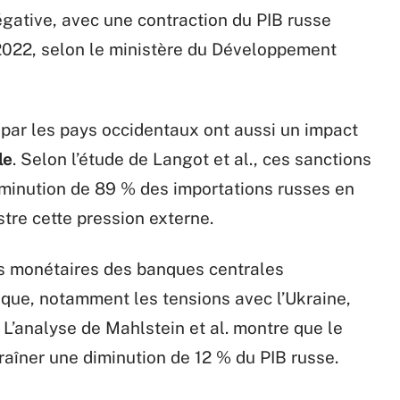
gative, avec une contraction du PIB russe
 2022, selon le ministère du Développement
ar les pays occidentaux ont aussi un impact
le
. Selon l’étude de Langot et al., ces sanctions
diminution de 89 % des importations russes en
stre cette pression externe.
es monétaires des banques centrales
tique, notamment les tensions avec l’Ukraine,
. L’analyse de Mahlstein et al. montre que le
traîner une diminution de 12 % du PIB russe.