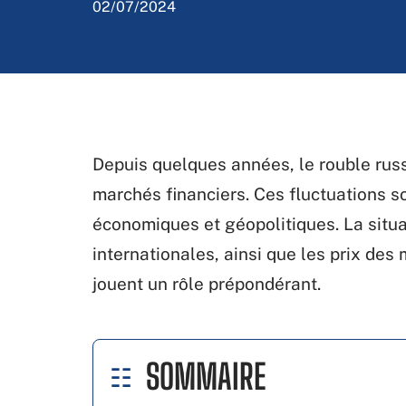
02/07/2024
Depuis quelques années, le rouble russ
marchés financiers. Ces fluctuations s
économiques et géopolitiques. La situat
internationales, ainsi que les prix des
jouent un rôle prépondérant.
SOMMAIRE