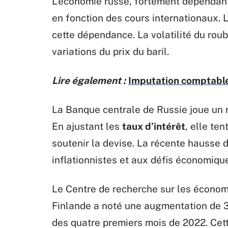
L’économie russe, fortement dépendante
en fonction des cours internationaux. 
cette dépendance. La volatilité du rou
variations du prix du baril.
Lire également :
Imputation comptable
La Banque centrale de Russie joue un r
En ajustant les
taux d’intérêt
, elle te
soutenir la devise. La récente hausse 
inflationnistes et aux défis économique
Le Centre de recherche sur les écono
Finlande a noté une augmentation de 3
des quatre premiers mois de 2022. Cet