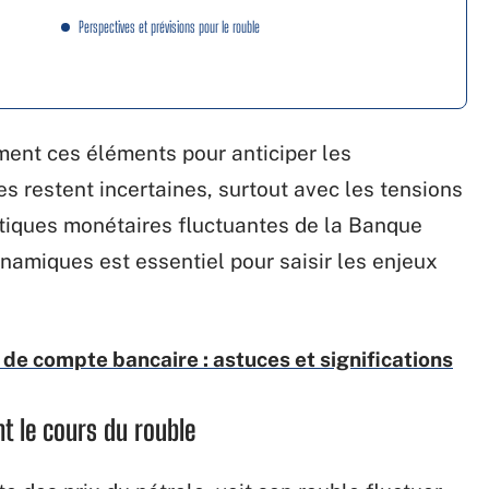
Perspectives et prévisions pour le rouble
ement ces éléments pour anticiper les
 restent incertaines, surtout avec les tensions
litiques monétaires fluctuantes de la Banque
namiques est essentiel pour saisir les enjeux
 de compte bancaire : astuces et significations
t le cours du rouble