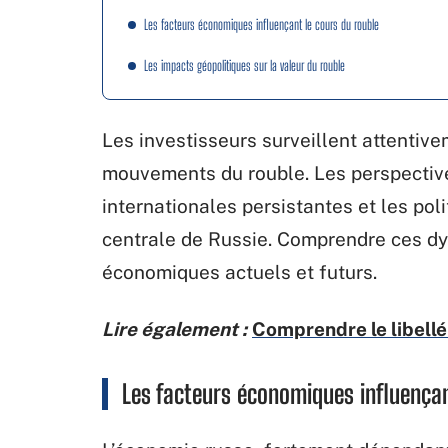
Les facteurs économiques influençant le cours du rouble
Les impacts géopolitiques sur la valeur du rouble
Les investisseurs surveillent attentiv
mouvements du rouble. Les perspectives
internationales persistantes et les po
centrale de Russie. Comprendre ces dy
économiques actuels et futurs.
Lire également :
Comprendre le libellé
Les facteurs économiques influençan