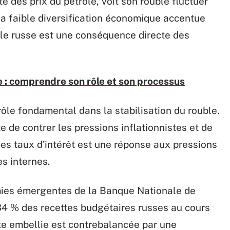
 des prix du pétrole, voit son rouble fluctuer
La faible diversification économique accentue
ble russe est une conséquence directe des
 : comprendre son rôle et son processus
ôle fondamental dans la stabilisation du rouble.
nte de contrer les pressions inflationnistes et de
des taux d’intérêt est une réponse aux pressions
s internes.
mies émergentes de la Banque Nationale de
4 % des recettes budgétaires russes au cours
te embellie est contrebalancée par une