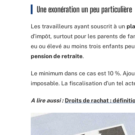
Une exonération un peu particulière
Les travailleurs ayant souscrit à un
pla
d’impôt, surtout pour les parents de fam
eu ou élevé au moins trois enfants peu
pension de retraite
.
Le minimum dans ce cas est 10 %. Ajout
imposable. La fiscalisation d’un tel act
A lire aussi :
Droits de rachat : définit