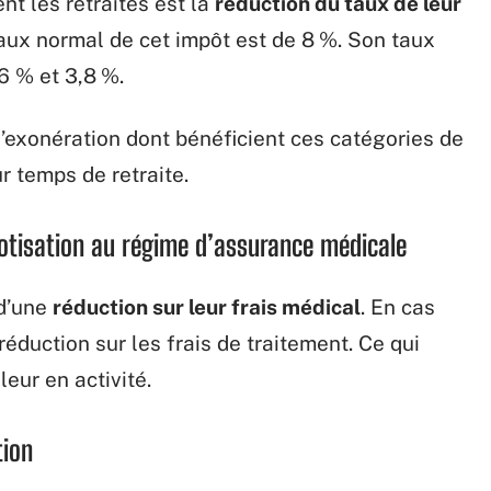
nt les retraités est la
réduction du taux de leur
taux normal de cet impôt est de 8 %. Son taux
6 % et 3,8 %.
d’exonération dont bénéficient ces catégories de
ur temps de retraite.
otisation au régime d’assurance médicale
 d’une
réduction sur leur frais médical
. En cas
réduction sur les frais de traitement. Ce qui
leur en activité.
tion