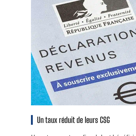
Un taux réduit d
e leurs CSG