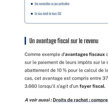
Une exonération un peu particulière
Un taux réduit de leurs CSG
Un avantage fiscal sur le revenu
Comme exemple d’
avantages fiscaux
d
sur le paiement de leurs impôts sur le r
abattement de 10 % pour le calcul de l
cas, cet avantage est compris entre 374
3.660 lorsqu’il s’agit d’un
foyer fiscal
.
A voir aussi :
Droits de rachat : compre