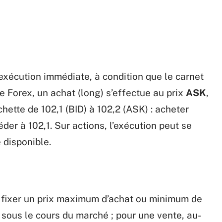
’exécution immédiate, à condition que le carnet
le Forex, un achat (long) s’effectue au prix
ASK
,
hette de 102,1 (BID) à 102,2 (ASK) : acheter
éder à 102,1. Sur actions, l’exécution peut se
é disponible.
e fixer un prix maximum d’achat ou minimum de
e sous le cours du marché ; pour une vente, au-