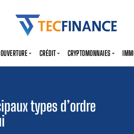
COUVERTURE
CRÉDIT
CRYPTOMONNAIES
IMM
ipaux types d’ordre
i