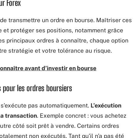
r Forex
s de transmettre un ordre en bourse. Maîtriser ces
isie et protéger ses positions, notamment grâce
es principaux ordres à connaître, chaque option
otre stratégie et votre tolérance au risque.
connaître avant d’investir en bourse
s pour les ordres boursiers
e s’exécute pas automatiquement.
L’exécution
a transaction
. Exemple concret : vous achetez
autre côté soit prêt à vendre. Certains ordres
otalement non exécutés. Tant qu’il n’a pas été