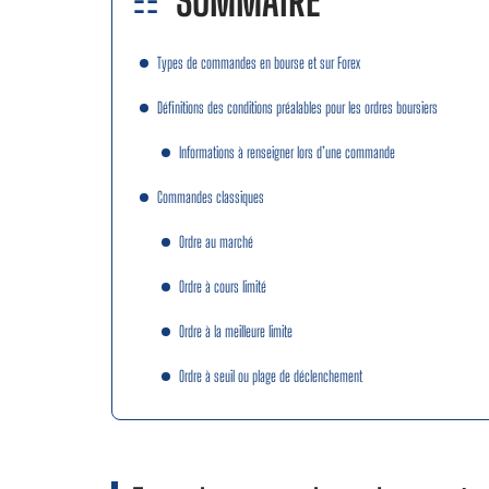
SOMMAIRE
Types de commandes en bourse et sur Forex
Définitions des conditions préalables pour les ordres boursiers
Informations à renseigner lors d’une commande
Commandes classiques
Ordre au marché
Ordre à cours limité
Ordre à la meilleure limite
Ordre à seuil ou plage de déclenchement