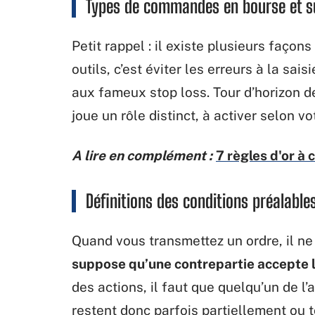
Types de commandes en bourse et su
Petit rappel : il existe plusieurs façon
outils, c’est éviter les erreurs à la sa
aux fameux stop loss. Tour d’horizon d
joue un rôle distinct, à activer selon v
A lire en complément :
7 règles d'or à 
Définitions des conditions préalable
Quand vous transmettez un ordre, il n
suppose qu’une contrepartie accepte l
des actions, il faut que quelqu’un de l’
restent donc parfois partiellement ou t