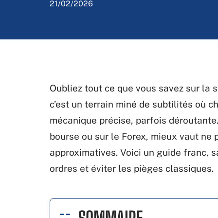
21/02/2026
Oubliez tout ce que vous savez sur la si
c’est un terrain miné de subtilités où 
mécanique précise, parfois déroutante
bourse ou sur le Forex, mieux vaut ne p
approximatives. Voici un guide franc, s
ordres et éviter les pièges classiques.