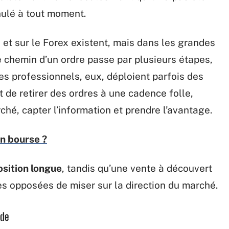
nnulé à tout moment.
 et sur le Forex existent, mais dans les grandes
Le chemin d’un ordre passe par plusieurs étapes,
es professionnels, eux, déploient parfois des
 de retirer des ordres à une cadence folle,
arché, capter l’information et prendre l’avantage.
n bourse ?
osition longue
, tandis qu’une vente à découvert
s opposées de miser sur la direction du marché.
nde