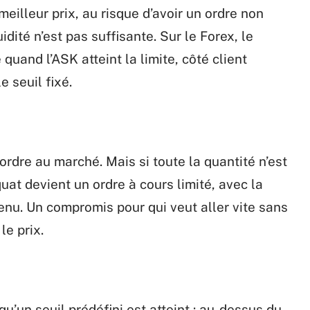
 meilleur prix, au risque d’avoir un ordre non
idité n’est pas suffisante. Sur le Forex, le
quand l’ASK atteint la limite, côté client
e seuil fixé.
rdre au marché. Mais si toute la quantité n’est
quat devient un ordre à cours limité, avec la
tenu. Un compromis pour qui veut aller vite sans
le prix.
qu’un seuil prédéfini est atteint : au-dessus du