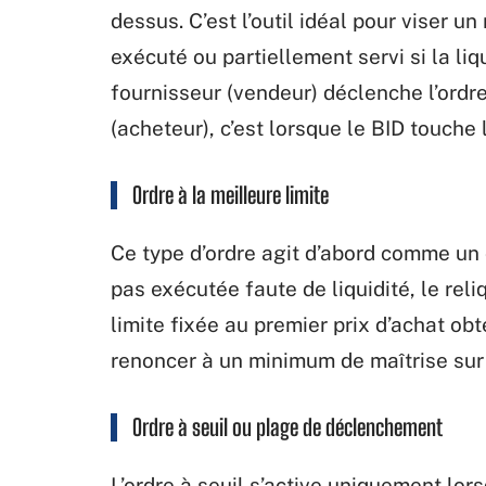
dessus. C’est l’outil idéal pour viser un
exécuté ou partiellement servi si la liqu
fournisseur (vendeur) déclenche l’ordre 
(acheteur), c’est lorsque le BID touche l
Ordre à la meilleure limite
Ce type d’ordre agit d’abord comme un o
pas exécutée faute de liquidité, le reli
limite fixée au premier prix d’achat ob
renoncer à un minimum de maîtrise sur 
Ordre à seuil ou plage de déclenchement
L’ordre à seuil s’active uniquement lors