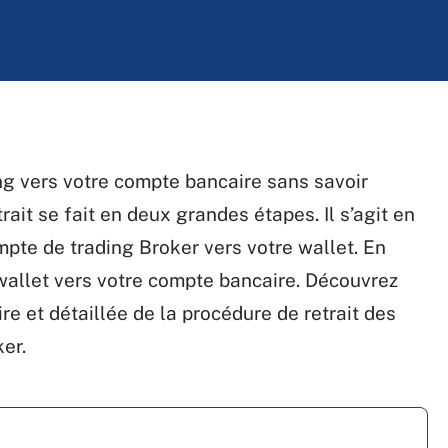
ing vers votre compte bancaire sans savoir
it se fait en deux grandes étapes. Il s’agit en
ompte de trading Broker vers votre wallet. En
e wallet vers votre compte bancaire. Découvrez
re et détaillée de la procédure de retrait des
er.