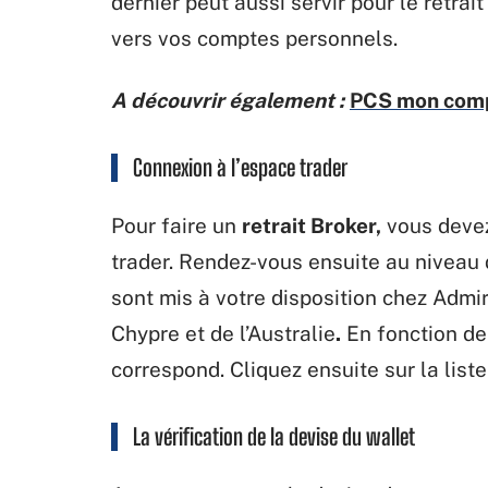
dernier peut aussi servir pour le retrai
vers vos comptes personnels.
A découvrir également :
PCS mon compt
Connexion à l’espace trader
Pour faire un
retrait Broker,
vous devez
trader. Rendez-vous ensuite au niveau 
sont mis à votre disposition chez Admiral
Chypre et de l’Australie
.
En fonction de 
correspond. Cliquez ensuite sur la liste
La vérification de la devise du wallet