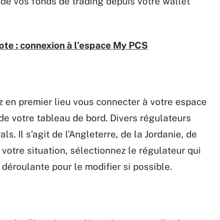
t de vos fonds de trading depuis votre wallet
e : connexion à l’espace My PCS
 en premier lieu vous connecter à votre espace
de votre tableau de bord. Divers régulateurs
s. Il s’agit de l’Angleterre, de la Jordanie, de
votre situation, sélectionnez le régulateur qui
 déroulante pour le modifier si possible.