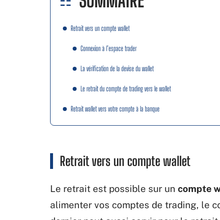
SOMMAIRE
Retrait vers un compte wallet
Connexion à l’espace trader
La vérification de la devise du wallet
Le retrait du compte de trading vers le wallet
Retrait wallet vers votre compte à la banque
Retrait vers un compte wallet
Le retrait est possible sur un
compte w
alimenter vos comptes de trading, le c