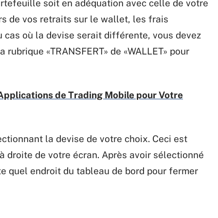
rtefeuille soit en adéquation avec celle de votre
 de vos retraits sur le wallet, les frais
 cas où la devise serait différente, vous devez
la rubrique «TRANSFERT» de «WALLET» pour
Applications de Trading Mobile pour Votre
ctionnant la devise de votre choix. Ceci est
 à droite de votre écran. Après avoir sélectionné
rte quel endroit du tableau de bord pour fermer