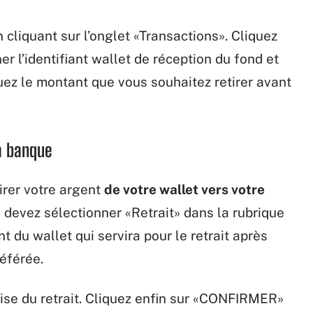
cliquant sur l’onglet «Transactions». Cliquez
er l’identifiant wallet de réception du fond et
quez le montant que vous souhaitez retirer avant
la banque
irer votre argent
de votre wallet vers votre
s devez sélectionner «Retrait» dans la rubrique
nt du wallet qui servira pour le retrait après
référée.
vise du retrait. Cliquez enfin sur «CONFIRMER»