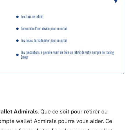
Les frais de retrait
Conversion d’une devise pour un retrait
Les délais de traitement pour un retrait
Les précautions à prendre avant de faire un retrait de votre compte de trading
Broker
allet Admirals
. Que ce soit pour retirer ou
ompte wallet Admirals pourra vous aider. Ce