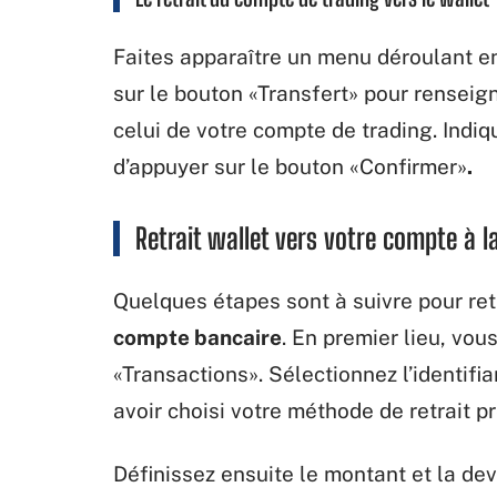
Faites apparaître un menu déroulant en 
sur le bouton «Transfert» pour renseign
celui de votre compte de trading. Indi
d’appuyer sur le bouton «Confirmer»
.
Retrait wallet vers votre compte à 
Quelques étapes sont à suivre pour ret
compte bancaire
. En premier lieu, vou
«Transactions». Sélectionnez l’identifia
avoir choisi votre méthode de retrait p
Définissez ensuite le montant et la de