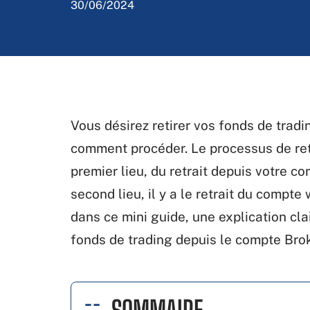
30/06/2024
Vous désirez retirer vos fonds de trad
comment procéder. Le processus de retra
premier lieu, du retrait depuis votre c
second lieu, il y a le retrait du compt
dans ce mini guide, une explication clai
fonds de trading depuis le compte Brok