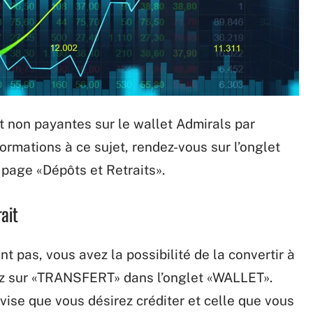
t non payantes sur le wallet Admirals par
ormations à ce sujet, rendez-vous sur l’onglet
a page «Dépôts et Retraits».
ait
t pas, vous avez la possibilité de la convertir à
quez sur «TRANSFERT» dans l’onglet «WALLET».
vise que vous désirez créditer et celle que vous