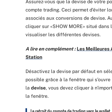
Assurez-vous que la devise de votre po
compte trading. Ceci permet d’éviter lors
associés aux conversions de devise. Au
cliquer sur «SHOW MORE» situé dans 
visualiser les différentes devises.
A lire en complément :
Les Meilleures 
Station
Désactivez la devise par défaut en séle
possible grâce à la fenêtre qui s’ouvre
la
devise
, vous devez cliquer à n’impo
la fenêtre.
Le retrait du compte de trading vers le wallet